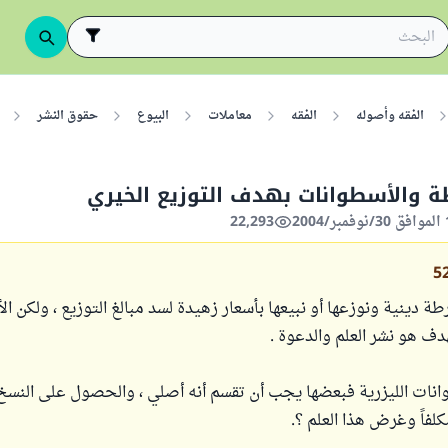
الفقه وأصوله
الفقه
معاملات
البيوع
حقوق النشر
 والأسطوانات بهدف التوزيع الخيري
22,293
5
ة دينية ونوزعها أو نبيعها بأسعار زهيدة لسد مبالغ التوزيع ، ولكن ا
ف هو نشر العلم والدعوة .
وانات الليزرية فبعضها يجب أن تقسم أنه أصلي ، والحصول على النسخ
لفاً وغرض هذا العلم ؟.