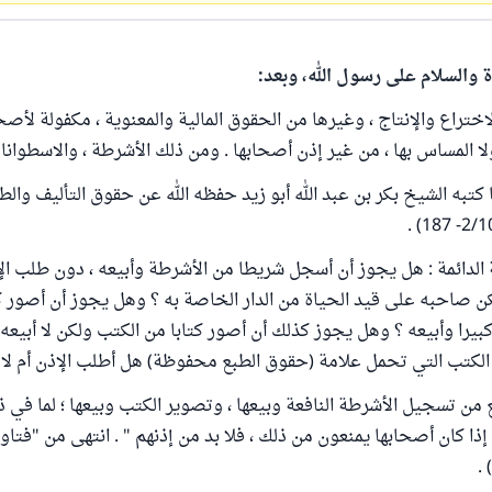
ة والسلام على رسول الله، وبعد:
ختراع والإنتاج ، وغيرها من الحقوق المالية والمعنوية ، مكفولة لأصحا
ولا المساس بها ، من غير إذن أصحابها . ومن ذلك الأشرطة ، والاسطوانا
تبه الشيخ بكر بن عبد الله أبو زيد حفظه الله عن حقوق التأليف والطب
الدائمة : هل يجوز أن أسجل شريطا من الأشرطة وأبيعه ، دون طلب ا
يكن صاحبه على قيد الحياة من الدار الخاصة به ؟ وهل يجوز أن أصور ك
بيرا وأبيعه ؟ وهل يجوز كذلك أن أصور كتابا من الكتب ولكن لا أبيعه 
الكتب التي تحمل علامة (حقوق الطبع محفوظة) هل أطلب الإذن أم لا 
ع من تسجيل الأشرطة النافعة وبيعها ، وتصوير الكتب وبيعها ؛ لما في ذ
 إذا كان أصحابها يمنعون من ذلك ، فلا بد من إذنهم " . انتهى من "فتاو