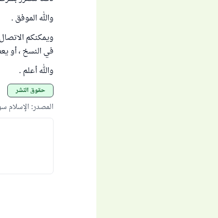
والله الموفق .
ويمكنكم الاتصال 
في النسخ ، أو يعط
والله أعلم .
حقوق النشر
المصدر
:
الإسلام س