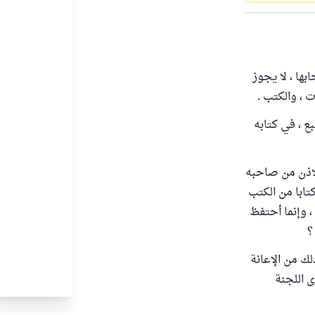
بها ، لا يجوز
ت ، والكتب .
ع ، في كتابه
لإذن من صاحبه
تابا من الكتب
، وإنما أحتفظ
؟
لك من الإعانة
ى اللجنة