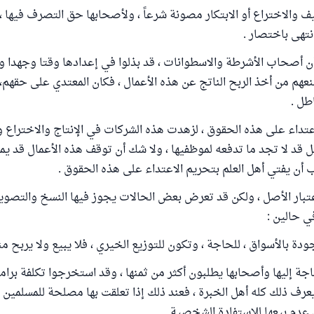
أليف والاختراع أو الابتكار مصونة شرعاً ، ولأصحابها حق التصرف فيها ،
انتهى باختصار .
ن أصحاب الأشرطة والاسطوانات ، قد بذلوا في إعدادها وقتا وجهدا وم
عهم من أخذ الربح الناتج عن هذه الأعمال ، فكان المعتدي على حقهم، ظ
اطل .
اعتداء على هذه الحقوق ، لزهدت هذه الشركات في الإنتاج والاختراع والا
ل قد لا تجد ما تدفعه لموظفيها ، ولا شك أن توقف هذه الأعمال قد يمنع 
 أن يفتي أهل العلم بتحريم الاعتداء على هذه الحقوق .
تبار الأصل ، ولكن قد تعرض بعض الحالات يجوز فيها النسخ والتصوي
ي حالين :
حاجة إليها وأصحابها يطلبون أكثر من ثمنها ، وقد استخرجوا تكلفة برا
رف ذلك كله أهل الخبرة ، فعند ذلك إذا تعلقت بها مصلحة للمسلمين ج
 عدم بيعها للاستفادة الشخصية .