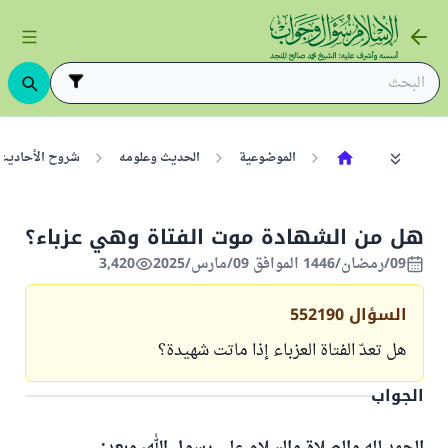
الموضوعية
الحديث وعلومه
شروح الأحاديث
هل من الشهادة موت الفتاة وهي عزباء؟
09/رمضان/1446 الموافق 09/مارس/2025
3,420
السؤال
552190
هل تعدّ الفتاة العزباء إذا ماتت شهيدة؟
الجواب