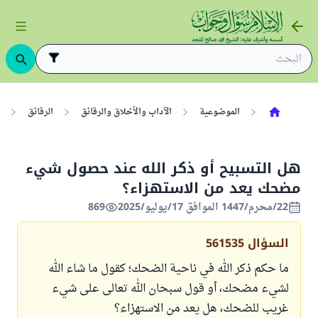
الموضوعية
الآداب والأخلاق والرقائق
الرقائق
هل التسبيح أو ذكر الله عند حصول شيء
مضحك يعد من الاستهزاء؟
22/محرم/1447 الموافق 17/يوليو/2025
869
السؤال
561535
ما حكم ذكر الله في ناحية الضحك؛ كقول ما شاء الله
لشيء مضحك، أو قول سبحان الله تعالى على شيء
غريب للضحك، هل يعد من الاستهزاء؟