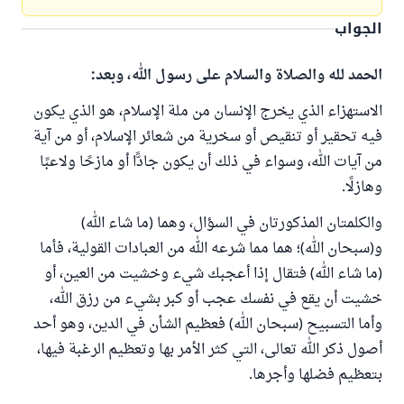
الجواب
الحمد لله والصلاة والسلام على رسول الله، وبعد:
الاستهزاء الذي يخرج الإنسان من ملة الإسلام، هو الذي يكون
فيه تحقير أو تنقيص أو سخرية من شعائر الإسلام، أو من آية
من آيات الله، وسواء في ذلك أن يكون جادًّا أو مازحًا ولاعبًا
وهازلًا.
والكلمتان المذكورتان في السؤال، وهما (ما شاء الله)
و(سبحان الله)؛ هما مما شرعه الله من العبادات القولية، فأما
(ما شاء الله) فتقال إذا أعجبك شيء وخشيت من العين، أو
خشيت أن يقع في نفسك عجب أو كبر بشيء من رزق الله،
وأما التسبيح (سبحان الله) فعظيم الشأن في الدين، وهو أحد
أصول ذكر الله تعالى، التي كثر الأمر بها وتعظيم الرغبة فيها،
بتعظيم فضلها وأجرها.