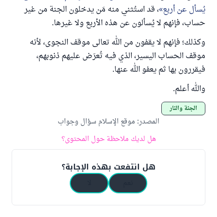
يُسأل عن أربع
، قد استُثني منه مَن يدخلون الجنة من غير
حساب، فإنهم لا يُسألون عن هذه الأربع ولا غيرها.
وكذلك؛ فإنهم لا يقفون من الله تعالى موقف النجوى، لأنه
موقف الحساب اليسير، الذي فيه تُعرَض عليهم ذنوبهم،
فيقررون بها ثم يعفو الله عنها.
والله أعلم.
الجنة والنار
المصدر
:
موقع الإسلام سؤال وجواب
هل لديك ملاحظة حول المحتوى؟
هل انتفعت بهذه الإجابة؟
نعم
لا