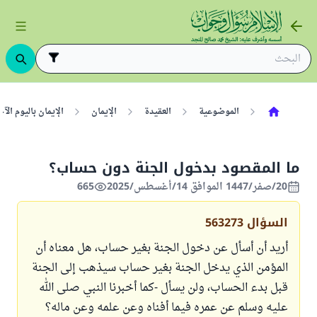
الموضوعية
العقيدة
الإيمان
الإيمان باليوم ال
ما المقصود بدخول الجنة دون حساب؟
20/صفر/1447 الموافق 14/أغسطس/2025
665
السؤال
563273
أريد أن أسأل عن دخول الجنة بغير حساب، هل معناه أن
المؤمن الذي يدخل الجنة بغير حساب سيذهب إلى الجنة
قبل بدء الحساب، ولن يسأل -كما أخبرنا النبي صلى الله
عليه وسلم عن عمره فيما أفناه وعن علمه وعن ماله؟