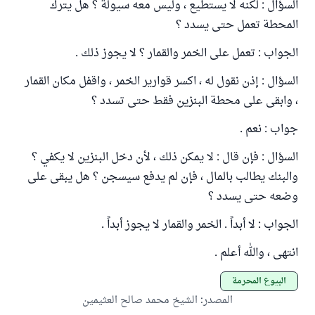
السؤال : لكنه لا يستطيع ، وليس معه سيولة ؟ هل يترك
المحطة تعمل حتى يسدد ؟
الجواب : تعمل على الخمر والقمار ؟ لا يجوز ذلك .
السؤال : إذن نقول له ، اكسر قوارير الخمر ، واقفل مكان القمار
، وابقى على محطة البنزين فقط حتى تسدد ؟
جواب : نعم .
السؤال : فإن قال : لا يمكن ذلك ، لأن دخل البنزين لا يكفي ؟
والبنك يطالب بالمال ، فإن لم يدفع سيسجن ؟ هل يبقى على
وضعه حتى يسدد ؟
الجواب : لا أبداً . الخمر والقمار لا يجوز أبداً .
انتهى ، والله أعلم .
البيوع المحرمة
المصدر
:
الشيخ محمد صالح العثيمين