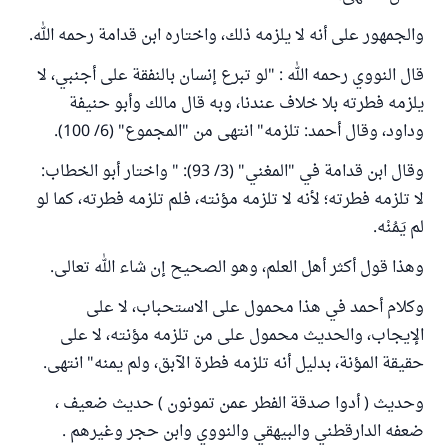
والجمهور على أنه لا يلزمه ذلك، واختاره ابن قدامة رحمه الله.
قال النووي رحمه الله : "لو تبرع إنسان بالنفقة على أجنبي، لا
يلزمه فطرته بلا خلاف عندنا، وبه قال مالك وأبو حنيفة
وداود، وقال أحمد: تلزمه" انتهى من "المجموع" (6/ 100).
وقال ابن قدامة في "المغني" (3/ 93): " واختار أبو الخطاب:
لا تلزمه فطرته؛ لأنه لا تلزمه مؤنته، فلم تلزمه فطرته، كما لو
لم يَمُنْه.
وهذا قول أكثر أهل العلم، وهو الصحيح إن شاء الله تعالى.
وكلام أحمد في هذا محمول على الاستحباب، لا على
الإيجاب، والحديث محمول على من تلزمه مؤنته، لا على
حقيقة المؤنة، بدليل أنه تلزمه فطرة الآبق، ولم يمنه" انتهى.
وحديث ( أدوا صدقة الفطر عمن تمونون ) حديث ضعيف ،
ضعفه الدارقطني والبيهقي والنووي وابن حجر وغيرهم .