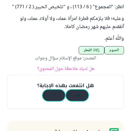
انظر: "المجموع" ( 6 / 113) ، و "تلخيص الحبير.( 2 / 771) "
وعليه؛ فلا يلزمكم فطرة امرأة عمك، ولا أولاد عمك، ولو
أنفقتم عليهم شهر رمضان كاملا.
والله أعلم.
الصوم
زكاة الفطر
المصدر
:
موقع الإسلام سؤال وجواب
هل لديك ملاحظة حول المحتوى؟
هل انتفعت بهذه الإجابة؟
نعم
لا