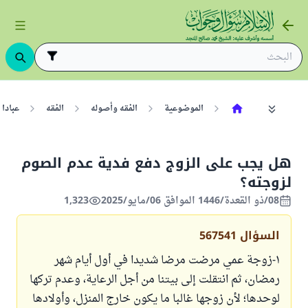
الموضوعية
الفقه وأصوله
الفقه
عبادا
هل يجب على الزوج دفع فدية عدم الصوم
لزوجته؟
08/ذو القعدة/1446 الموافق 06/مايو/2025
1,323
السؤال
567541
١-زوجة عمي مرضت مرضا شديدا في أول أيام شهر
رمضان، ثم انتقلت إلى بيتنا من أجل الرعاية، وعدم تركها
لوحدها؛ لأن زوجها غالبا ما يكون خارج المنزل، وأولادها