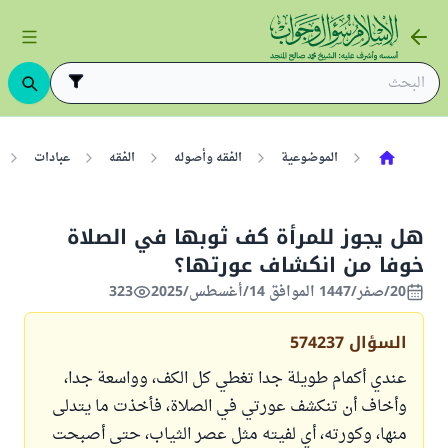
الموضوعية
الفقه وأصوله
الفقه
عبادات
هل يجوز للمرأة كف ثوبها في الصلاة
خوفا من انكشاف عورتها؟
20/صفر/1447 الموافق 14/أغسطس/2025
323
السؤال
574237
عندي أكمام طويلة جدا تغطي كل الكف، وواسعة جدا،
وأخاف أن تنكشف عورتي في الصلاة، فأخذت ما يتدلى
منها، وكورته، أي لفيته مثل عصر الثياب، حتى أصبحت