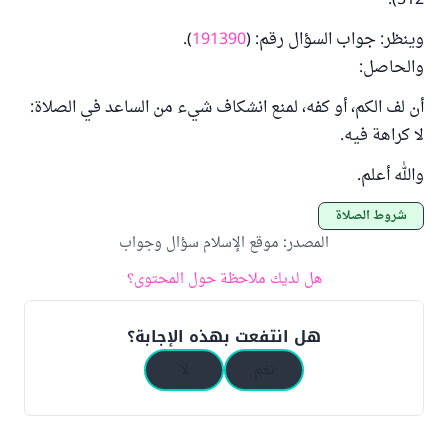
512).
وينظر: جواب السؤال رقم: (
191390
).
والحاصل:
أن لف الكم، أو كفه، لمنع انشكاف شيء من الساعد في الصلاة:
لا كراهة فيه.
والله أعلم.
شروط الصلاة
المصدر
:
موقع الإسلام سؤال وجواب
هل لديك ملاحظة حول المحتوى؟
هل انتفعت بهذه الإجابة؟
نعم
لا