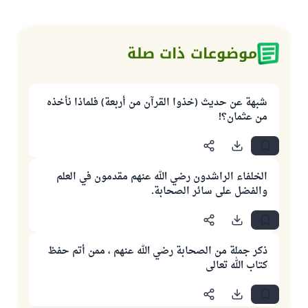
موضوعات ذات صلة
شبهة عن حديث (خذوا القرآن من أربعة) فلماذا نأخذه
من عثمان؟!
الخلفاء الراشدون رضي الله عنهم مقدمون في العلم
والفضل على سائر الصحابة.
ذكر جملة من الصحابة رضي الله عنهم ، ممن أتم حفظ
كتاب الله تعالى