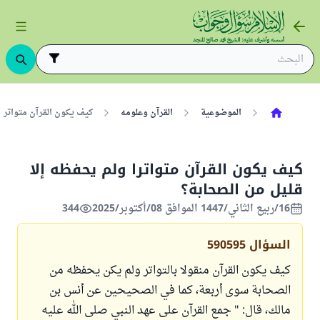
الموضوعية
القرآن وعلومه
كيف يكون القرآن متواترا 
كيف يكون القرآن متواترا ولم يحفظه إلا
قليل من الصحابة؟
16/ربيع الثاني/1447 الموافق 08/أكتوبر/2025
344
السؤال
590595
كيف يكون القرآن منقولا بالتواتر ولم يكن يحفظه من
الصحابة سوى أربعة، كما في الصحيحين عن أنس بن
مالك، قال: " جمع القرآن على عهد النبي صلى الله عليه