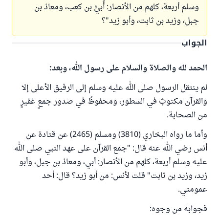
وسلم أربعة، كلهم من الأنصار: أُبيُّ بن كعب، ومعاذ بن
جبل، وزيد بن ثابت، وأبو زيد"؟
الجواب
الحمد لله والصلاة والسلام على رسول الله، وبعد:
لم ينتقل الرسول صلى الله عليه وسلم إلى الرفيق الأعلى إلا
والقرآن مكتوبٌ في السطور، ومحفوظٌ في صدور جمعٍ غفيرٍ
من الصحابة.
وأما ما رواه البخاري (3810) ومسلم (2465) عن قتادة عن
أنس رضي الله عنه قال: "جمع القرآن على عهد النبي صلى الله
عليه وسلم أربعة، كلهم من الأنصار: أبي، ومعاذ بن جبل، وأبو
زيد، وزيد بن ثابت" قلت لأنس: من أبو زيد؟ قال: أحد
عمومتي.
فجوابه من وجوه: