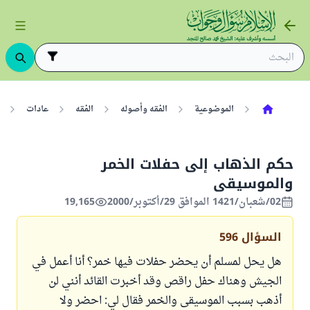
الموضوعية
الفقه وأصوله
الفقه
عادات
حكم الذهاب إلى حفلات الخمر
والموسيقى
02/شعبان/1421 الموافق 29/أكتوبر/2000
19,165
السؤال
596
هل يحل لمسلم أن يحضر حفلات فيها خمر؟ أنا أعمل في
الجيش وهناك حفل راقص وقد أخبرت القائد أنني لن
أذهب بسبب الموسيقى والخمر فقال لي: احضر ولا