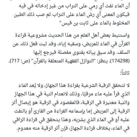
أن الماء نفث أي رمي على التراب من غير إدخاله في فيه
فيكون المعنى أي رش الماء على التراب ثم صب ذلك الطين
المخلوط بالماء على ثابت بن قيس"
واستنبط بعض أهل العلم من هذا الحديث مشروعية قراءة
القرآن في الماء للمريض، وسقيه إياه، وقد ثبت فعل ذلك عن
السلف. وقد سبق بيانه بفتوى مفصلة فيرجع إليها
(174298). ينظر: "النوازل الفقهية المتعلقة بالقرآن" (ص: 717).
ثالثاً:
لا تتحقق الرقية الشرعية بقراءة هذا الجهاز، ولا يُعد الماء
الذي قرأ عليه ماء مرقيًا، وذلك لانعدام النية في هذا الجهاز
والنية معتبرة في الرقية، فالمقصود في الرقية هو إيصال أثر
الرقية إلى المريض إما بإسماعه القراءة من القارئ أو بالنفث
عليه أو في الماء الذي يشربه، وهذا يتحقق في قراءة الراقي
في الماء، بخلاف قراءة الجهاز، فإن أثر الرقية منه معدوم.