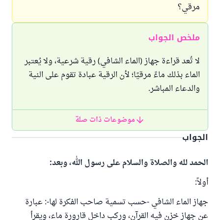
مرقي؟
ملخص الجواب
لا تُعد قراءة جهاز (الماء الشافي) رقية شرعية، ولا يُعتبر
الماء بذلك ماءً مرقيًا؛ لأن الرقية عبادة تقوم على النية
والدعاء المباشر.
موضوعات ذات صلة
الجواب
الحمد لله والصلاة والسلام على رسول الله، وبعد:
أولاً:
جهاز الماء الشافي -حسب تسمية صاحب الفكرة لها-: عبارة
عن جهاز خزن فيه القرآن، وركب داخل قارورة ماء، ويقرأ