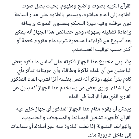
القرآن الكريم بصوت واضح ومفهوم، بحيث يصل صوت
التلاوة إلى الماء مباشرة، ويستمر بالتلاوة على مدار الساعة
دون توقف، وفيه ميزة التحكم بمستوى الصوت وإيقافه
وإعادة تشغيله بسهولة، ومن خصائص هذا الجهاز أنه يمكن
بعد أسبوع من قراءته المستمرة شرب ماء مقروء ختمة أو
أكثر حسب توقيت المستخدم.
وقد بنى مخترع هذا الجهاز فكرته على أساس ما ذكره بعض
الباحثين من أن للماء ذاكرة وطاقة، وأن جزيئاته تتأثر بأي
كلام يقرأ عليها، وذكر أنه لمس بنفسه أثرًا لشرب الماء المذكور
في الشفاء، ويرى بعض من يستخدم هذا الجهاز أنه بديل عن
القارئ الذي يقرأ الرقية في الماء.
ويمكن أن يقوم مقام هذا الجهاز المذكور أي جهاز خزن فيه
القرآن كأجهزة تشغيل الوسائط والمسجلات والحاسوب،
والهواتف المنقولة إذا نقلت التلاوة منه عبر أسلاك أو سماعات
إلى داخل قارورة ماء.