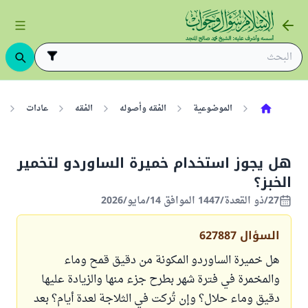
الموضوعية
الفقه وأصوله
الفقه
عادات
هل يجوز استخدام خميرة الساوردو لتخمير
الخبز؟
27/ذو القعدة/1447 الموافق 14/مايو/2026
السؤال
627887
هل خميرة الساوردو المكونة من دقيق قمح وماء
والمخمرة في فترة شهر بطرح جزء منها والزيادة عليها
دقيق وماء حلال؟ وإن تُركت في الثلاجة لعدة أيام؟ بعد