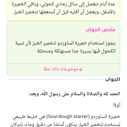
عدة أيام تنفصل إلى سائل رمادي كحولي، وباقي الخميرة
بالأسفل، ويفضل أن أقلبه قبل أن أستعملها لتخمير الخبز.
ملخص الجواب
يجوز استخدام خميرة الساوردو لتخمير الخبز لأن نسبة
الكحول فيها يسيرة جدا مستهلكة ومتحللة
موضوعات ذات صلة
الجواب
الحمد لله والصلاة والسلام على رسول الله، وبعد:
أولاً:
خميرة الساوردو (Sourdough starter) هي خليط طبيعي
يُستخدم لتخمير الخبز، يتكوّن أساسًا من دقيق وماء، يُتركان