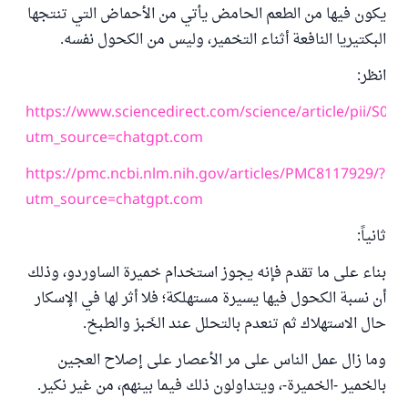
يكون فيها من الطعم الحامض يأتي من الأحماض التي تنتجها
البكتيريا النافعة أثناء التخمير، وليس من الكحول نفسه.
انظر:
https://www.sciencedirect.com/science/article/pii/S0
utm_source=chatgpt.com
https://pmc.ncbi.nlm.nih.gov/articles/PMC8117929/?
utm_source=chatgpt.com
ثانياً:
بناء على ما تقدم فإنه يجوز استخدام خميرة الساوردو، وذلك
أن نسبة الكحول فيها يسيرة مستهلكة؛ فلا أثر لها في الإسكار
حال الاستهلاك ثم تنعدم بالتحلل عند الخَبز والطبخ.
وما زال عمل الناس على مر الأعصار على إصلاح العجين
بالخمير -الخميرة-، ويتداولون ذلك فيما بينهم، من غير نكير.