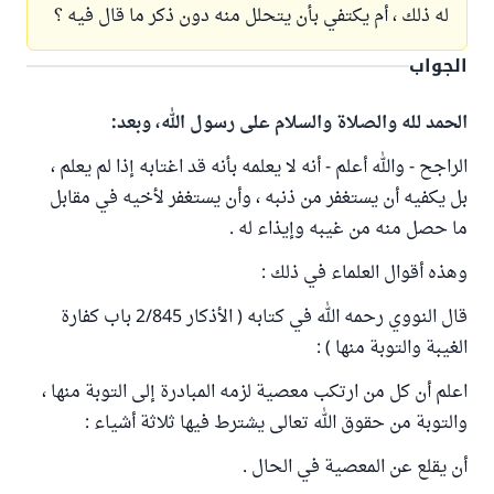
له ذلك ، أم يكتفي بأن يتحلل منه دون ذكر ما قال فيه ؟
الجواب
الحمد لله والصلاة والسلام على رسول الله، وبعد:
الراجح - والله أعلم - أنه لا يعلمه بأنه قد اغتابه إذا لم يعلم ،
بل يكفيه أن يستغفر من ذنبه ، وأن يستغفر لأخيه في مقابل
ما حصل منه من غيبه وإيذاء له .
وهذه أقوال العلماء في ذلك :
قال النووي رحمه الله في كتابه ( الأذكار 2/845 باب كفارة
الغيبة والتوبة منها ) :
اعلم أن كل من ارتكب معصية لزمه المبادرة إلى التوبة منها ،
والتوبة من حقوق الله تعالى يشترط فيها ثلاثة أشياء :
أن يقلع عن المعصية في الحال .