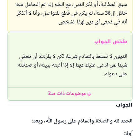
سبق المطالبة، أو ذكر الدين، مع العلم إنه تم التعامل معه
خلال ال36 سنة، لم يكن فى قطع للتواصل، وأنا لا أتذكر
أنه في ذمتي أي دين لهذا الشخص.
ملخص الجواب
الديون لا تسقط بالتقادم شرعا، لكن لا يلزمك أن تعطي
شيئا لمن ادعى عليك دينا إلا إذا أثبته ببينة، أو صدقته
على دعواه.
موضوعات ذات صلة
الجواب
الحمد لله والصلاة والسلام على رسول الله، وبعد:
أولا: