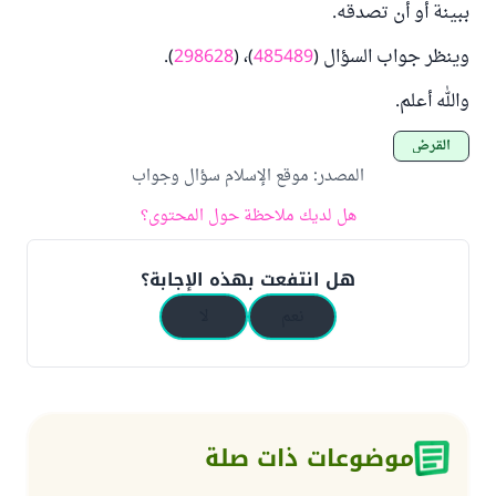
ببينة أو أن تصدقه.
وينظر جواب السؤال (
485489
)، (
298628
).
والله أعلم.
القرض
المصدر
:
موقع الإسلام سؤال وجواب
هل لديك ملاحظة حول المحتوى؟
هل انتفعت بهذه الإجابة؟
نعم
لا
موضوعات ذات صلة