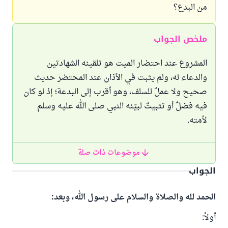
من البدع؟
ملخص الجواب
المشروع عند احتضار الميت هو تلقينه الشهادتين
والدعاء له، ولم يثبت في الأذان عند المحتضر حديث
صحيح ولا عملٌ للسلف، وهو أقرب إلى البدعة؛ إذ لو كان
فيه فضلٌ أو تثبيتٌ لبيّنه النبي صلى الله عليه وسلم
لأمته.
موضوعات ذات صلة
الجواب
الحمد لله والصلاة والسلام على رسول الله، وبعد:
أولاً: