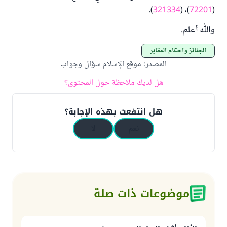
).
321334
)، (
72201
(
والله أعلم.
الجنائز وأحكام المقابر
المصدر
:
موقع الإسلام سؤال وجواب
هل لديك ملاحظة حول المحتوى؟
هل انتفعت بهذه الإجابة؟
نعم
لا
موضوعات ذات صلة