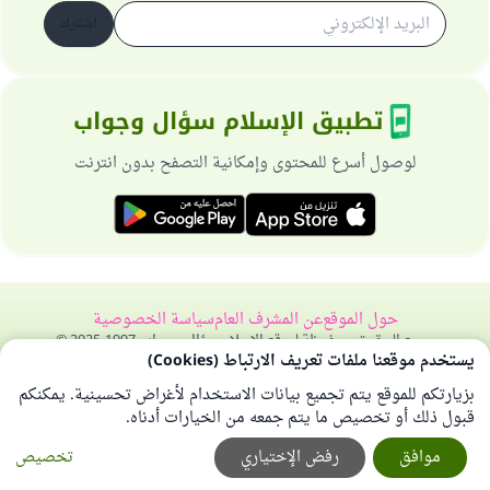
اشترك
تطبيق الإسلام سؤال وجواب
لوصول أسرع للمحتوى وإمكانية التصفح بدون انترنت
حول الموقع
عن المشرف العام
سياسة الخصوصية
جميع الحقوق محفوظة لموقع الإسلام سؤال وجواب 1997-2025 ©
يستخدم موقعنا ملفات تعريف الارتباط (Cookies)
بزيارتكم للموقع يتم تجميع بيانات الاستخدام لأغراض تحسينية. يمكنكم
قبول ذلك أو تخصيص ما يتم جمعه من الخيارات أدناه.
موافق
رفض الإختياري
تخصيص