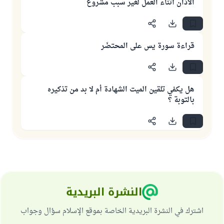
الأذان أثناء العمل لغير سبب مشروع
قراءة سورة يس على المحتضَر
هل يكفي تلقين الميت الشهادة أم لا بد من تذكيره
بالتوبة ؟
النشرة البريدية
اشترك في النشرة البريدية الخاصة بموقع الإسلام سؤال وجواب