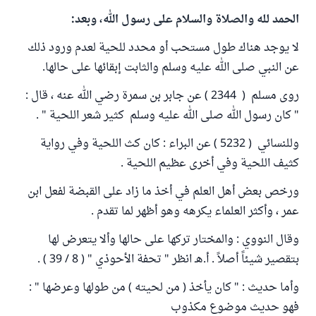
الحمد لله والصلاة والسلام على رسول الله، وبعد:
لا يوجد هناك طول مستحب أو محدد للحية لعدم ورود ذلك
عن النبي صلى الله عليه وسلم والثابت إبقائها على حالها.
روى مسلم ( 2344 ) عن جابر بن سمرة رضي الله عنه ، قال :
" كان رسول الله صلى الله عليه وسلم كثير شعر اللحية " .
وللنسائي ( 5232 ) عن البراء : كان كث اللحية وفي رواية
كثيف اللحية وفي أخرى عظيم اللحية .
ورخص بعض أهل العلم في أخذ ما زاد على القبضة لفعل ابن
عمر ، وأكثر العلماء يكرهه وهو أظهر لما تقدم .
وقال النووي : والمختار تركها على حالها وألا يتعرض لها
بتقصير شيئاً أصلاً . أ.هـ انظر " تحفة الأحوذي " ( 8 / 39 ) .
وأما حديث : " كان يأخذ ( من لحيته ) من طولها وعرضها " :
فهو حديث موضوع مكذوب