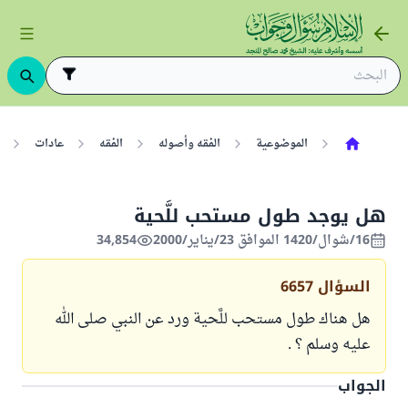
الموضوعية
الفقه وأصوله
الفقه
عادات
هل يوجد طول مستحب للَّحية
16/شوال/1420 الموافق 23/يناير/2000
34,854
السؤال
6657
هل هناك طول مستحب للَّحية ورد عن النبي صلى الله
عليه وسلم ؟ .
الجواب