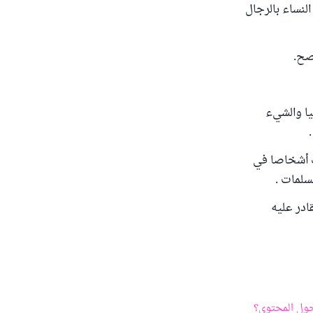
لنساء بالرجال
يا والشيء
ف أشخاصا في
سلمات .
ادر عليه
ول المحتوى؟