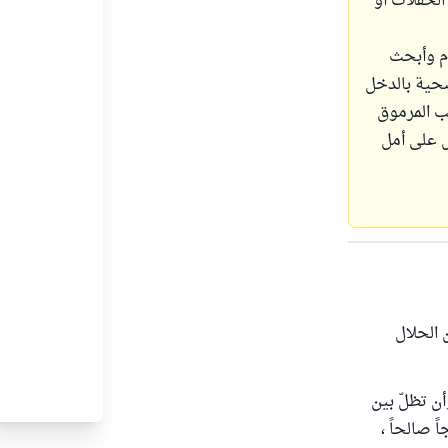
الحفلات أو
أم وأبحث
حية بالدخل
ب المرموق
ش على أمل
 الحلال
أن تظلّ بين
ً صالحاً ،