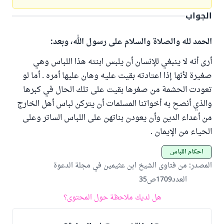
الجواب
الحمد لله والصلاة والسلام على رسول الله، وبعد:
أرى أنه لا ينبغي للإنسان أن يلبس ابنته هذا اللباس وهي
صغيرة لأنها إذا اعتادته بقيت عليه وهان عليها أمره . أما لو
تعودت الحشمة من صغرها بقيت على تلك الحال في كبرها
والذي أنصح به أخواتنا المسلمات أن يتركن لباس أهل الخارج
من أعداء الدين وأن يعودن بناتهن على اللباس الساتر وعلى
الحياء من الإيمان .
أحكام اللباس
المصدر
:
من فتاوى الشيخ ابن عثيمين في مجلة الدعوة
العدد1709ص35
هل لديك ملاحظة حول المحتوى؟