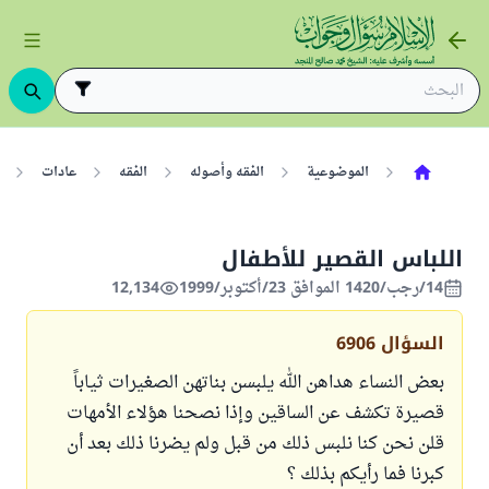
الموضوعية
الفقه وأصوله
الفقه
عادات
اللباس القصير للأطفال
14/رجب/1420 الموافق 23/أكتوبر/1999
12,134
السؤال
6906
بعض النساء هداهن الله يلبسن بناتهن الصغيرات ثياباً
قصيرة تكشف عن الساقين وإذا نصحنا هؤلاء الأمهات
قلن نحن كنا نلبس ذلك من قبل ولم يضرنا ذلك بعد أن
كبرنا فما رأيكم بذلك ؟