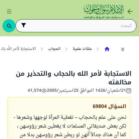
ملفات علمية
الحجاب
الاستجابة لأمر الله با
الاستجابة لأمر الله بالحجاب والتحذير من
مخالفته
21/شعبان/1426 الموافق 25/سبتمبر/2005
41,574
السؤال
69804
نحن على علم بالحجاب – تغطية المرأة لوجهها وشعرها -
لكن بعض صديقاتي المسلمات لا يغطين شعر رؤوسهن ،
كما أن هناك جدالاً أنهن لو ربطن شعر رؤوسهن بدلا من