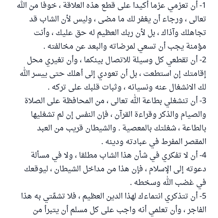
1- أن تعزمي عزما أكيدا على قطع هذه العلاقة ، خوفا من الله
تعالى ، ورجاء أن يغفر لك ما مضى ، وليس لأن الشاب قد
تجاهلك وآذاك ، بل لأن ربك العظيم له حق عليك ، وأنت
مؤمنة يجب أن تسعي لمرضاته والبعد عن مخالفته .
2- أن تقطعي كل وسيلة للاتصال بينكما ، وأن تغيري محل
إقامتك إن استطعت ، بل أن تعودي إلى أهلك حتى ييسر الله
لك الانشغال عنه ونسيانه ، وثبات قلبك على تركه .
3- أن تنشغلي بطاعة الله تعالى ، من المحافظة على الصلاة
والصيام والذكر وقراءة القرآن ، فإن النفس إن لم تشغليها
بالطاعة ، شغلتك بالمعصية . والشيطان قريب من العبد
المقصر المفرط في عبادته ودينه .
4- أن لا تفكري في شأن هذا الشاب مطلقا ، ولا في مسألة
دعوته إلى الإسلام ، فإن هذا من مداخل الشيطان ، ليوقعك
في غضب الله وسخطه .
5- أن تتذكري انتماءك لهذا الدين العظيم ، فلا تشمِّتي به هذا
الفاجر ، وأن تعلمي أنه واجب على كل مسلم أن يتبرأ من