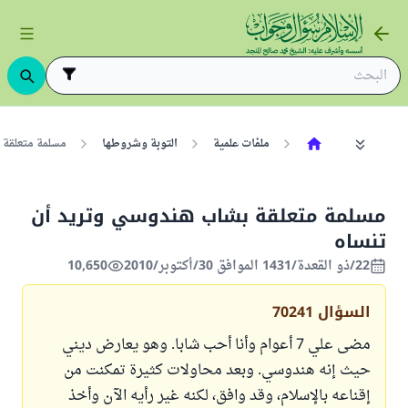
ملفات علمية
التوبة وشروطها
مسلمة متعلقة 
مسلمة متعلقة بشاب هندوسي وتريد أن
تنساه
22/ذو القعدة/1431 الموافق 30/أكتوبر/2010
10,650
السؤال
70241
مضى علي 7 أعوام وأنا أحب شابا. وهو يعارض ديني
حيث إنه هندوسي. وبعد محاولات كثيرة تمكنت من
إقناعه بالإسلام، وقد وافق، لكنه غير رأيه الآن وأخذ