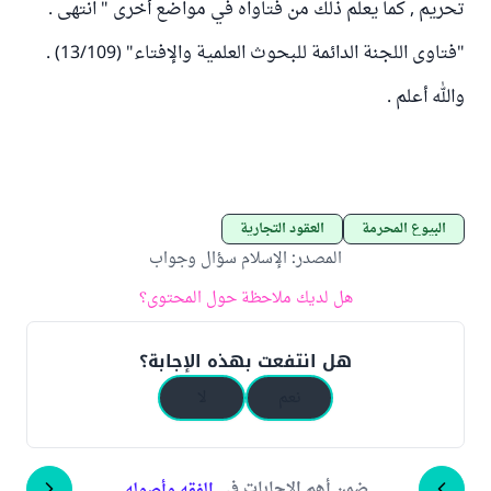
تحريم , كما يعلم ذلك من فتاواه في مواضع أخرى " انتهى .
"فتاوى اللجنة الدائمة للبحوث العلمية والإفتاء" (13/109) .
والله أعلم .
البيوع المحرمة
العقود التجارية
المصدر
:
الإسلام سؤال وجواب
هل لديك ملاحظة حول المحتوى؟
هل انتفعت بهذه الإجابة؟
نعم
لا
ضمن أهم الإجابات في
الفقه وأصوله