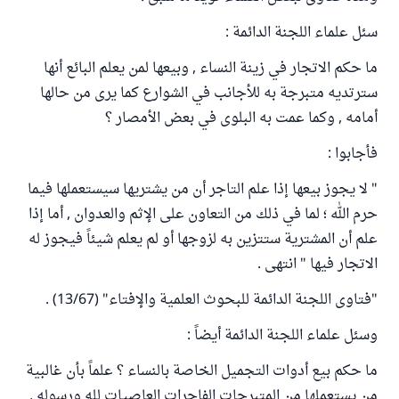
سئل علماء اللجنة الدائمة :
ما حكم الاتجار في زينة النساء , وبيعها لمن يعلم البائع أنها
سترتديه متبرجة به للأجانب في الشوارع كما يرى من حالها
أمامه , وكما عمت به البلوى في بعض الأمصار ؟
فأجابوا :
" لا يجوز بيعها إذا علم التاجر أن من يشتريها سيستعملها فيما
حرم الله ؛ لما في ذلك من التعاون على الإثم والعدوان , أما إذا
علم أن المشترية ستتزين به لزوجها أو لم يعلم شيئاً فيجوز له
الاتجار فيها " انتهى .
"فتاوى اللجنة الدائمة للبحوث العلمية والإفتاء" (13/67) .
وسئل علماء اللجنة الدائمة أيضاً :
ما حكم بيع أدوات التجميل الخاصة بالنساء ؟ علماً بأن غالبية
من يستعملها من المتبرجات الفاجرات العاصيات لله ورسوله ,