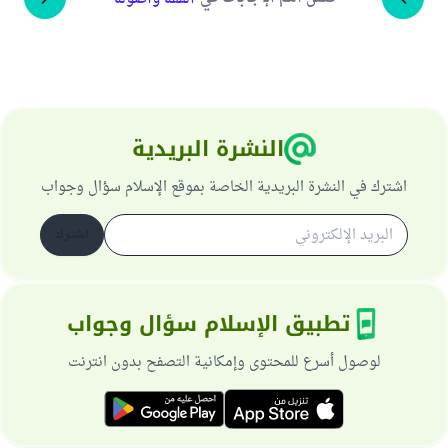
النشرة البريدية
اشترك في النشرة البريدية الخاصة بموقع الإسلام سؤال وجواب
اشترك
تطبيق الإسلام سؤال وجواب
لوصول أسرع للمحتوى وإمكانية التصفح بدون انترنت