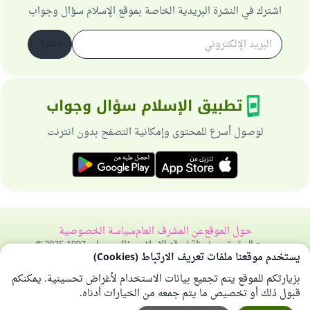
اشترك في النشرة البريدية الخاصة بموقع الإسلام سؤال وجواب
اشترك
تطبيق الإسلام سؤال وجواب
لوصول أسرع للمحتوى وإمكانية التصفح بدون انترنت
حول الموقع
عن المشرف العام
سياسة الخصوصية
جميع الحقوق محفوظة لموقع الإسلام سؤال وجواب 1997-2025 ©
يستخدم موقعنا ملفات تعريف الارتباط (Cookies)
بزيارتكم للموقع يتم تجميع بيانات الاستخدام لأغراض تحسينية. يمكنكم
قبول ذلك أو تخصيص ما يتم جمعه من الخيارات أدناه.