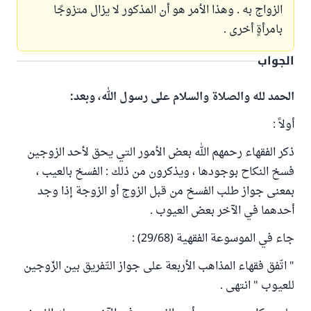
الزواج به . وهذا الأمر هو أن المذكور لا يزال متزوجًا
بامرأةٍ أخرى .
الجواب
الحمد لله والصلاة والسلام على رسول الله، وبعد:
أولاً :
ذكر الفقهاء رحمهم الله بعض الأمور التي يحق لأحد الزوجين
فسخ النكاح بوجودها ، ويذكرون من ذلك : الفسخ بالعيب ،
بمعنى جواز طلب الفسخ من قبل الزوج أو الزوجة إذا وجد
أحدهما في الآخر بعض العيوب .
جاء في الموسوعة الفقهية (29/68) :
" اتّفق فقهاء المذاهب الأربعة على جواز التّفريق بين الزّوجين
للعيوب " انتهى .