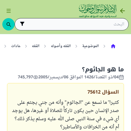
الموضوعية
الفقه وأصوله
الفقه
عادات
ما هو الجاثوم؟
04/ذو القعدة/1426 الموافق 06/ديسمبر/2005
745,797
السؤال
75612
كثيرا ً ما نسمع عن "الجاثوم" وأنه من جني يجثم على
صدر الإنسان حين يكون تاركاًً للصلاة أو غيرها، هل يوجد
أي شيء في سنة النبي صلى الله عليه وسلم يذكر ذلك؟
أم أنه من الخرافات والأساطير؟