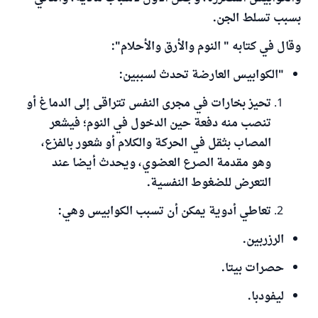
بسبب تسلط الجن.
وقال في كتابه " النوم والأرق والأحلام":
"الكوابيس العارضة تحدث لسببين:
تحيز بخارات في مجرى النفس تتراقى إلى الدماغ أو
تنصب منه دفعة حين الدخول في النوم؛ فيشعر
المصاب بثقل في الحركة والكلام أو شعور بالفزع،
وهو مقدمة الصرع العضوي، ويحدث أيضا عند
التعرض للضغوط النفسية.
تعاطي أدوية يمكن أن تسبب الكوابيس وهي:
الرزربين.
حصرات بيتا.
ليفودبا.