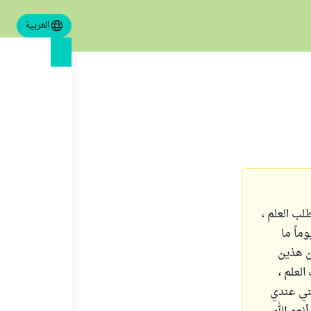
العربية
ب العلم ،
ماً ما
أن هذين
مع طلب العلم ،
الطلب ، فعمري الآن 25 عاما ، ولكني عندي