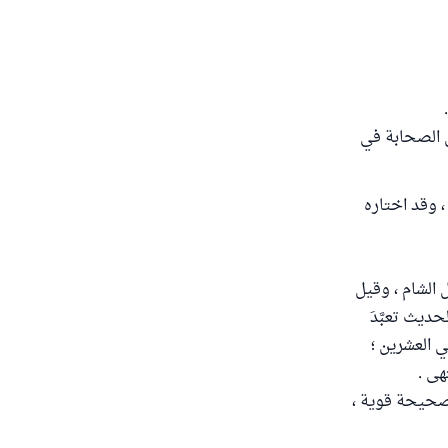
من الصحابة في
 وقد اختاره
 الشام ، وقيل
ديث تعبَّدَ
ي العشرين ؛
هى .
 صحيحة قوية ،