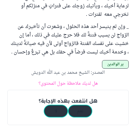
لرعاية أخيك ، ويأتيك زوجك على فتراتٍ في منزلكم أو
تخرجي معه لفترات .
_ وإن لم يتيسر أحد هذه الحلول ، وشعرت أن تأخيرك عن
الزواج لن يسبب فتنةً لك فلا حرج عليك في ذلك ، أما إن
خشيت على نفسك الفتنة فالزواج أولى لأن فيه صيانةً لدينك
، وخدمة أخيك ليست فرضاً في حقك بل هي تبرعٌ وإحسان .
بر الوالدين
المصدر
:
الشيخ محمد بن عبد الله الدويش
هل لديك ملاحظة حول المحتوى؟
هل انتفعت بهذه الإجابة؟
نعم
لا