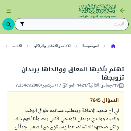
الموضوعية
الآداب والأخلاق والرقائق
الآداب
ب
تهتم بأخيها المعاق ووالداها يريدان
تزويجها
19/جمادى الثانية/1421 الموافق 17/سبتمبر/2000
7,254
السؤال
7645
لي أخ شديد الإعاقة ويتطلب مساندة طوال الوقت
وانتباه ووالدي يريدان تزويجي لأنني بنت وأنا أفهم ذلك
ولكن صحتهما لا تساعدهما وسيكون من الصعب جداً أن