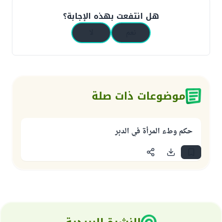
هل انتفعت بهذه الإجابة؟
نعم
لا
موضوعات ذات صلة
حكم وطء المرأة في الدبر