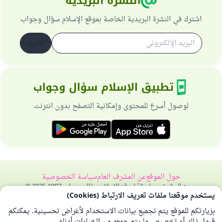
النشرة البريدية
اشترك في النشرة البريدية الخاصة بموقع الإسلام سؤال وجواب
اشترك
تطبيق الإسلام سؤال وجواب
لوصول أسرع للمحتوى وإمكانية التصفح بدون انترنت
حول الموقع
عن المشرف العام
سياسة الخصوصية
جميع الحقوق محفوظة لموقع الإسلام سؤال وجواب 1997-2025 ©
يستخدم موقعنا ملفات تعريف الارتباط (Cookies)
بزيارتكم للموقع يتم تجميع بيانات الاستخدام لأغراض تحسينية. يمكنكم
قبول ذلك أو تخصيص ما يتم جمعه من الخيارات أدناه.