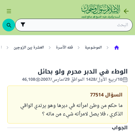
الموضوعية
فقه الأسرة
العشرة بين الزوجين
ا
الوطء في الدبر محرم ولو بحائل
10/ربيع الأول/1428 الموافق 29/مارس/2007
46,108
السؤال
77514
ما حكم من وطئ امرأته في دبرها وهو يرتدي الواقي
الذكري ، فلا يصل لامرأته شيء من مائه ؟
الجواب