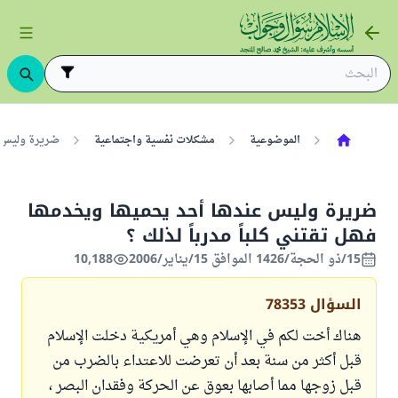
الموضوعية
مشكلات نفسية واجتماعية
ضريرة وليس عن
ضريرة وليس عندها أحد يحميها ويخدمها
فهل تقتني كلباً مدرباً لذلك ؟
15/ذو الحجة/1426 الموافق 15/يناير/2006
10,188
السؤال
78353
هناك أخت لكم في الإسلام وهي أمريكية دخلت الإسلام
قبل أكثر من سنة بعد أن تعرضت للاعتداء بالضرب من
قبل زوجها مما أصابها بعوق عن الحركة وفقدان البصر ،