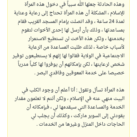
وهذه الحادثة جعلها الله سبباً في دخول هذه المرأة
للإسلام ، المشكلة أن هذه المرأة تحتاج إلى رعاية وعناية
لمدة 24 ساعة ، وقد اتصلت بإمام المسجد القريب فقام
بمساعدتها ، وذلك بأن أرسل لها إحدى الأخوات لتقوم
بخدمتها ، ولكن هذه الأخت لن تستطيع الاستمرار
لأسباب خاصة ، لذلك طلبت المساعدة من الرعاية
الاجتماعية في الولاية فقالوا لها إنهم لا يستطيعون توفير
شخص لرعايتها ، لكن بإمكانهم أن يوفروا لها كلباً مدرباً
خصيصا على خدمة المعوقين وفاقدي البصر .
هذه المرأة تسأل وتقول : أنا أعلم أن وجود الكلب في
البيت منهي عنه في الإسلام ، ولكن أنتم لا تعلمون مقدار
الخدمة والمساعدة التي سيقدمها لي ، فبإمكانه أن
يقودني إلى السوبر ماركت ، وكذلك أن يجلب لي
الحاجات داخل المنزل وغيرها من الخدمات .