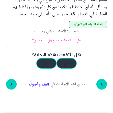
الشعر المحلوق تقديرا وتتصدّق بالمبلغ في وجوه الخير ،
ونسأل الله أن يحفظنا وأولادنا من كل مكروه ويرزقنا فيهم
العافية في الدنيا والآخرة ، وصلى الله على نبينا محمد .
العقيقة وأحكام المولود
المصدر
:
الإسلام سؤال وجواب
هل لديك ملاحظة حول المحتوى؟
هل انتفعت بهذه الإجابة؟
نعم
لا
ضمن أهم الإجابات في
الفقه وأصوله