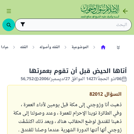
الموضوعية
الفقه وأصوله
الفقه
عبادا
أتاها الحيض قبل أن تقوم بعمرتها
06/ذو الحجة/1427 الموافق 27/ديسمبر/2006
56,752
السؤال
82012
ذهبت أنا وزوجتي إلى مكة قبل يومين لأداء العمرة ،
وفي الطائرة نوينا الإحرام للعمرة ، وعند وصولنا إلى مكة
ذهبنا للفندق لوضع الحقائب هناك ، وبعد ذلك اكتَشَفَت
زوجتي أنها أتتها الدورة الشهرية عندما وصلنا للفندق .