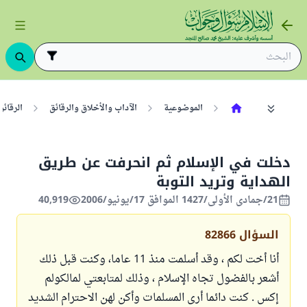
الموضوعية
الآداب والأخلاق والرقائق
الرقائق
دخلت في الإسلام ثم انحرفت عن طريق
الهداية وتريد التوبة
21/جمادى الأولى/1427 الموافق 17/يونيو/2006
40,919
السؤال
82866
أنا أخت لكم ، وقد أسلمت منذ 11 عاما، وكنت قبل ذلك
أشعر بالفضول تجاه الإسلام ، وذلك لمتابعتي لمالكولم
إكس . كنت دائما أرى المسلمات وأكن لهن الاحترام الشديد