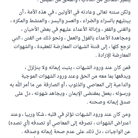
يتميز الصادق من الكاذب ، والمحق من المبطل .
ولكن سنته تعالى وعادته في الأولين ، في هذه الأمة ، أن
يبتليهم بالسراء والضراء ، والعسر واليسر ، والمنشط والمكره ،
والغنى والفقر ، وإدالة الأعداء عليهم في بعض الأحيان ،
ومجاهدة الأعداء بالقول والعمل ، ونحو ذلك من الفتن ، التي
ترجع كلها ، إلى فتنة الشبهات المعارضة للعقيدة ، والشهوات
المعارضة للإرادة .
فمن كان عند ورود الشبهات ، يثبت إيمانه ولا يتزلزل ،
ويدفعها بما معه من الحق وعند ورود الشهوات الموجبة
والداعية إلى المعاصي والذنوب ، أو الصارفة عن ما أمر الله به
ورسوله ، يعمل بمقتضى الإيمان ، ويجاهد شهوته ، دل على
صدق إيمانه وصحته .
ومن كان عند ورود الشبهات تؤثر في قلبه ، شكا وريبا ، وعند
اعتراض الشهوات ، تصرفه إلى المعاصي أو تصدفه (أي تصده)
عن الواجبات ، دل ذلك على عدم صحة إيمانه وصدقه .