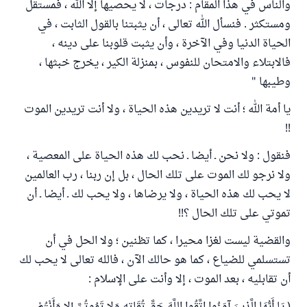
والناس في هذا المقام : درجات ، لا يحصيها إلا الله ، فمستقل
ومستكثر . فنسأل الله تعالى ، أن يثبتنا بالقول الثابت ، في
الحياة الدنيا وفي الآخرة ، وأن يثبت قلوبنا على دينه ،
فالابتلاء والامتحان للنفوس ، بمنزلة الكير ، يخرج خبثها ،
وطيبها "
يا أمة الله ؛ أنت لا تريدين هذه الحياة ، ولا أنت تريدين الموت
!!
فنقول : ولا نحن ـ أيضا ـ نحب لك هذه الحياة على المعصية ،
ولا نرجو لك الموت على تلك الحال ، بل إن ربنا ، رب العالمين
لا يحب لك هذه الحياة ، ولا يرضاها ، ولا يحب لك ـ أيضا ـ أن
تموتي على تلك الحال ؟!!
والقضية ليست لغزا محيرا ، كما تظنين ؛ ولا الحل في أن
تستسلمي للضياع ، كما هو حالك الآن ، فالله تعالى لا يحب لك
أن تقابليه ، بعد الموت ، إلا وأنت على الإسلام :