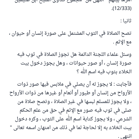
أمرها بينهم " انتهى من "مجموع فتاوى الشيخ ابن عثيمين"
(12/333).
ثانيا :
تصح الصلاة في الثوب المشتمل على صورة إنسان أو حيوان ،
مع الإثم .
وسئل علماء اللجنة الدائمة هل تجوز الصلاة في ثوب فيه
صورة إنسان ، أو صور حيوانات ، وهل يجوز دخول بيت
الخلاء بثوب فيه اسم الله ؟
فأجابت : لا يجوز له أن يصلي في ملابس فيها صور ذوات
الأرواح من إنسان أو طيور أو أنعام أو غيرها من ذوات الأرواح
، ولا يجوز للمسلم لبسها في غير الصلاة ، وتصح صلاة من
صلى في ثوب فيه صور مع الإثم في حق من علم الحكم
الشرعي ، ولا يجوز كتابة اسم الله على الثوب ، وكره دخول
بيت الخلاء به إلا لحاجة لما في ذلك من امتهان اسمه تعالى "
انتهى .