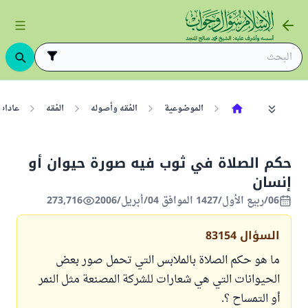
الموضوعية
الفقه وأصوله
الفقه
عادات
حكم الصلاة في ثوب فيه صورة حيوان أو
إنسان
06/ربيع الأول/1427 الموافق 04/أبريل/2006
273,716
السؤال
83154
ما هو حكم الصلاة بالملابس التي تحمل صور بعض
الحيوانات التي هي شعارات للشركة المصنعة مثل النمر
أو التمساح ؟.