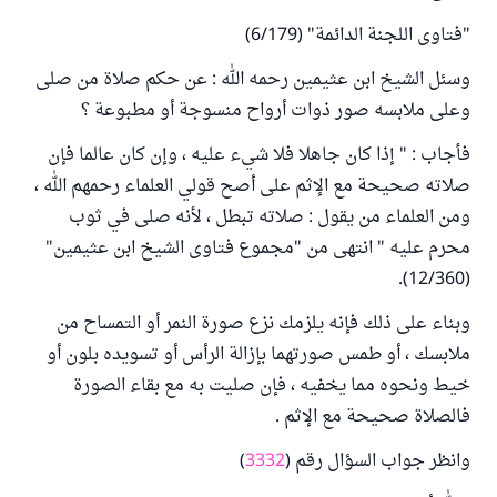
"فتاوى اللجنة الدائمة" (6/179)
وسئل الشيخ ابن عثيمين رحمه الله : عن حكم صلاة من صلى
وعلى ملابسه صور ذوات أرواح منسوجة أو مطبوعة ؟
فأجاب : " إذا كان جاهلا فلا شيء عليه ، وإن كان عالما فإن
صلاته صحيحة مع الإثم على أصح قولي العلماء رحمهم الله ،
ومن العلماء من يقول : صلاته تبطل ، لأنه صلى في ثوب
محرم عليه " انتهى من "مجموع فتاوى الشيخ ابن عثيمين"
(12/360).
وبناء على ذلك فإنه يلزمك نزع صورة النمر أو التمساح من
ملابسك ، أو طمس صورتهما بإزالة الرأس أو تسويده بلون أو
خيط ونحوه مما يخفيه ، فإن صليت به مع بقاء الصورة
فالصلاة صحيحة مع الإثم .
وانظر جواب السؤال رقم (
3332
)