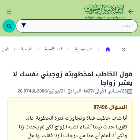
الموضوعية
فقه الأسرة
الخطبة
قول ا
قول الخاطب لمخطوبته زوجيني نفسك لا
يعتبر زواجا
25/جمادى الأولى/1427 الموافق 21/يونيو/2006
20,974
السؤال
87496
أنا شاب خطبت فتاة وتجاوزت فترة الخطوبة عاما
تقريبا حدث بيننا أشياء تشبه الزواج لكن لم يحدث زنا
ولكن أنا أعلم أن هذا من درجات الزنا فقلت لها هل