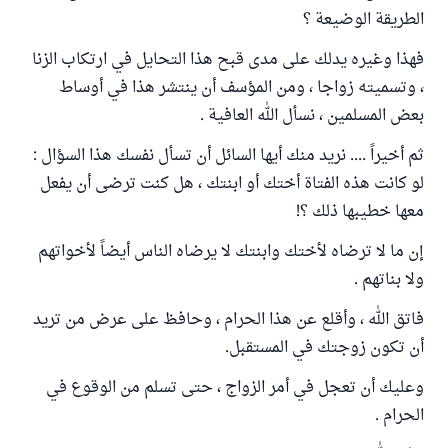
الطريقة الوضيعة ؟
فهذا وغيره يدلك على مدى قبح هذا التحايل في ارتكاب الزنا
، وتسميته زواجا ، ومن المؤسف أن ينتشر هذا في أوساط
بعض المسلمين ، نسأل الله العافية .
ثم أخيراً .... نريد منك أيها السائل أن تسأل نفسك هذا السؤال :
لو كانت هذه الفتاة أختك أو ابنتك ، هل كنت ترضى أن يفعل
معها خطيبها ذلك ؟!
إن ما لا ترضاه لأختك وابنتك لا يرضاه الناس أيضاً لأخواتهم
ولا بناتهم .
فاتق الله ، وأقلع عن هذا الحرام ، وحافظ على عرض من تريد
أن تكون زوجتك في المستقبل.
وعليك أن تعجل في أمر الزواج ، حتى تسلم من الوقوع في
الحرام .