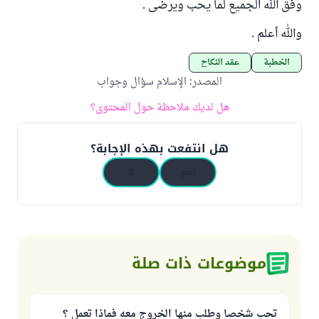
وفق الله الجميع لما يحب ويرضى .
والله أعلم .
الخطبة
عقد النكاح
المصدر
:
الإسلام سؤال وجواب
هل لديك ملاحظة حول المحتوى؟
هل انتفعت بهذه الإجابة؟
نعم
لا
موضوعات ذات صلة
تحب شخصا وطلب منها الخروج معه فماذا تعمل ؟