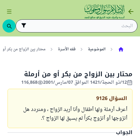
الموضوعية
فقه الأسرة
محتار بين الزواج من بكر أو م
محتار بين الزواج من بكر أو من أرملة
12/ذو الحجة/1421 الموافق 07/مارس/2001
116,868
السؤال
9126
أعرف أرملة ولها أطفال وأنا أريد الزواج ، ومتردد هل
أتزوجها أو أتزوج بكراً لم يسبق لها الزواج ؟.
الجواب