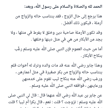
الحمد لله والصلاة والسلام على رسول الله، وبعد:
هذا يرجع إلى حال الزوج ، فقد يتناسب حاله والزواج من
أرملة ، فيكون ذلك أفضل .
وقد تكون الأرملة صاحبة دين وخلق لا يفرط في مثلها ، ولا
يجد من الأبكار من هي في مثل دينها وخلقها .
أما من حيث العموم فإن النبي صلى الله عليه وسلم رغَّب
بنكاح الأبكار .
وهذا جابر رضي الله عنه قد مات والده وترك له أخوات فلم
يتناسب حاله والزواج من بكر صغيرة في مثل أعمارهن ،
ورغب رضي الله عنه بنكاح ثيب تقوم على خدمتهن
ورعايتهن ، فوافقه النبي صلى الله عليه وسلم .
عن جابر بن عبد الله رضي الله عنهما قال : قال لي النبي صلى
الله عليه وسلم : تزوجت ؟ قلت : نعم ، قال بكرا أم ثيبا ؟ قلت