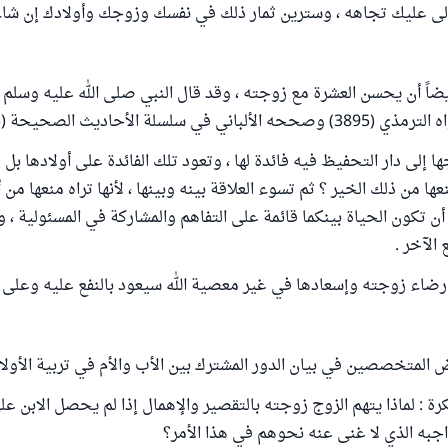
عالى عليك تجاهه ، وسترين ثمار ذلك في نفسك وزوجك وأولادك إن شاء ا
اً أن يحسن العشرة مع زوجته ، وقد قال النبي صلى الله عليه وسلم : ( خ
اني في سلسلة الأحاديث الصحيحة (385) .
ا إلى دار التحفيظ فيه فائدة لها ، وتعود تلك الفائدة على أولادها بل 
نعها من ذلك الخير ؟ ثم تسوء العلاقة بينه وبينها ، لأنها تراه منعها من أ
ي أن تكون الحياة بينكما قائمة على التفاهم والمشاركة في المسئولية 
الآخر .
إرضاء زوجته وإسعادها في غير معصية الله سيعود بالنفع عليه وعلى أ
المتخصصين في بيان الدور المشترك بين الأب والأم في تربية الأولاد
ة : لماذا يتهم الزوج زوجته بالتقصير والإهمال إذا لم يحصل الابن ع
جبه الذي لا غنى عنه نحوهم في هذا الأمر؟