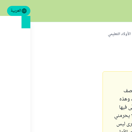
العربية
لأولاد التعليمي
الصف
، وهذه
ى فيها
ا يحرمني
خرى ليس