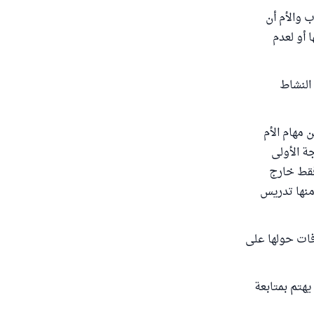
ب والأم أن
 أو لعدم
النشاط
 مهام الأم
ة الأولى
فقط خارج
ومنها تدريس
فات حولها على
يهتم بمتابعة