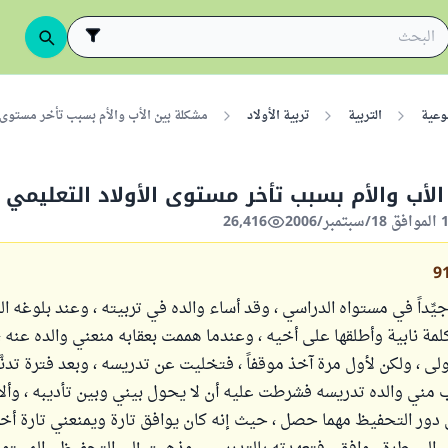
وعية
التربية
تربية الأولاد
مشكلة بين الأب والأم بسبب تأخر مستوى ا
لأب والأم بسبب تأخر مستوى الأولاد التعليمي
26,416
9
جيِّداً في مستواه الدراسي ، وقد أساء والده في تربيته ، وعند بلوغه 
مة نابية وأطلقها على أخيه ، وعندما هممت بعقابه منعني والده عنه 
ولى ، ولكن لأول مرة آخذ موقفاً ، فتخليت عن تدريسه ، وبعد فترة تدنَّ
 مني والده تدريسه فشرطت عليه أن لا يحول بيني وبين تأديبه ، وأل
 دور التحفيظ مهما حصل ، حيث إنه كان يوافق تارة ويمنعني تارة أ