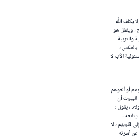
ا يكلف الله
 ، ويغفل هو
ة والتربية
 بالعكس ،
ئولية الأب لا
بوهم أو أخوهم
 البيوت أن
اد ، يقول :
تابعه ،
ى قلوبهم ، لا
 عن أسرته