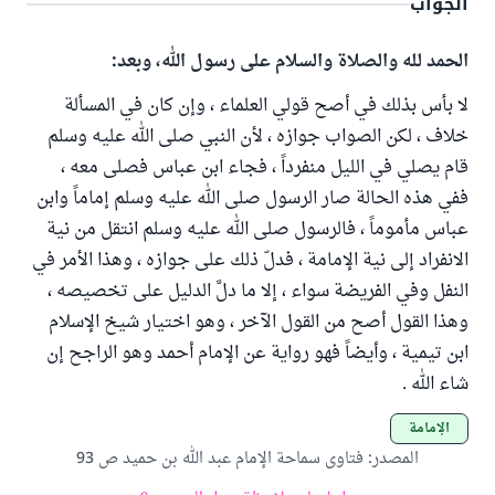
الجواب
الحمد لله والصلاة والسلام على رسول الله، وبعد:
لا بأس بذلك في أصح قولي العلماء ، وإن كان في المسألة
خلاف ، لكن الصواب جوازه ، لأن النبي صلى الله عليه وسلم
قام يصلي في الليل منفرداً ، فجاء ابن عباس فصلى معه ،
ففي هذه الحالة صار الرسول صلى الله عليه وسلم إماماً وابن
عباس مأموماً ، فالرسول صلى الله عليه وسلم انتقل من نية
الانفراد إلى نية الإمامة ، فدلّ ذلك على جوازه ، وهذا الأمر في
النفل وفي الفريضة سواء ، إلا ما دلَّ الدليل على تخصيصه ،
وهذا القول أصح من القول الآخر ، وهو اختيار شيخ الإسلام
ابن تيمية ، وأيضاً فهو رواية عن الإمام أحمد وهو الراجح إن
شاء الله .
الإمامة
المصدر
:
فتاوى سماحة الإمام عبد الله بن حميد ص 93