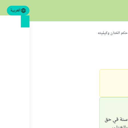
العربية
حكم الختان وكيفيته
ل سنة في حق
بالختان،