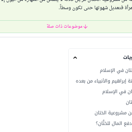
لمرأة فتعديل شهوتها حتى تكون وسطاً.
موضوعات ذات صلة
يات
تان في الإسلام
ة إبراهيم والأنبياء من بعده
ان في الإسلام
ان
ن مشروعية الختان
فع المال للختَّان؟