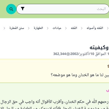
الفقه وأصوله
الفقه
عبادات
الطهارة
سنن الفطرة
وكيفيته
362,344
ين لنا ما هو الختان وما هو موضعه؟
ب
 رحمهم الله في حكم الختان، وأقرب الأقوال أنه واجب في حق الرجا
ة من مشروعية الختان للرجل فلأنه لا يتمكن من الطهارة من البول إلا 