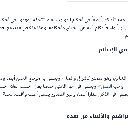
 رحمه الله كتاباً قيماً في أحكام المولود سماه: "تحفة المودود في أحكام
ب باباً واسعاً تكلم فيه عن الختان وأحكامه، وهذا ملخص منه، مع بع
م.
في الإسلام
 الخاتن، وهو مصدر كالنزال والقتال، ويسمى به موضع الختن أيضا وم
نان وجب الغسل
، ويسمى في حق الأنثى خفضا يقال: ختنت الغلام خت
راهيم والأنبياء من بعده