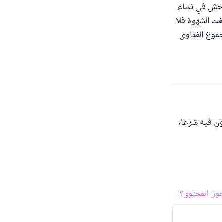
فواحش في نساء
فت الشهوة فلا
جموع الفتاوى
ون فيه شرعا،
ول المحتوى؟