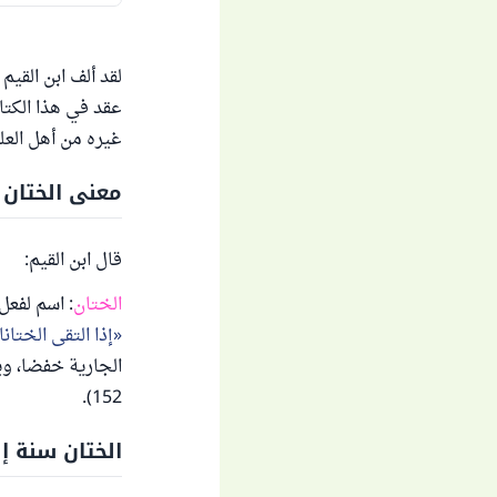
لقد ألف ابن القيم
عقد في هذا الكتا
غيره من أهل العل
معنى الختان 
قال ابن القيم:
الختان
: اسم لفعل
إذا التقى الختا
152).
الختان سنة إب