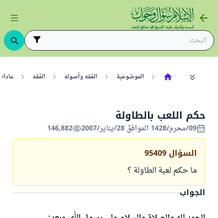
الموضوعية
الفقه وأصوله
الفقه
عادات
حكم اللعب بالطاولة
09/محرم/1428 الموافق 28/يناير/2007
146,882
السؤال
95409
ما حكم لعبة الطاولة ؟
الجواب