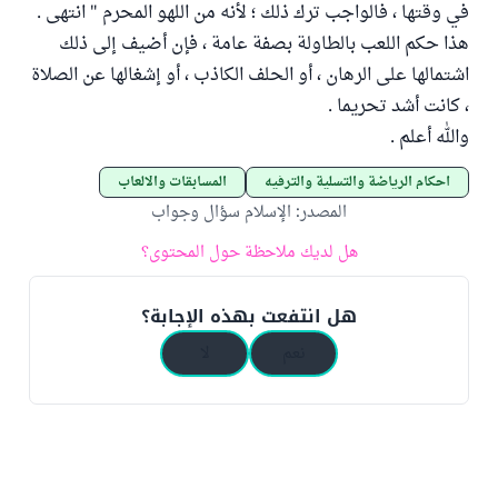
في وقتها ، فالواجب ترك ذلك ؛ لأنه من اللهو المحرم " انتهى .
هذا حكم اللعب بالطاولة بصفة عامة ، فإن أضيف إلى ذلك
اشتمالها على الرهان ، أو الحلف الكاذب ، أو إشغالها عن الصلاة
، كانت أشد تحريما .
والله أعلم .
أحكام الرياضة والتسلية والترفيه
المسابقات والألعاب
المصدر
:
الإسلام سؤال وجواب
هل لديك ملاحظة حول المحتوى؟
هل انتفعت بهذه الإجابة؟
نعم
لا