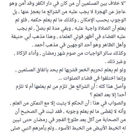
"لا خلاف بين المسلمين أن من كان في دار الكفر وقد آمن وهو
عاجز عن الهجرة لا يجب عليه من الشرائع ما يعجز عنها , بل
الوجوب بحسب الإمكان , وكذلك ما لم يعلم حكمه , فلو لم
يعلم أن الصلاة واجبة عليه , وبقي مدة لم يصلِّ , لم يجب
عليه القضاء في أظهر قولي العلماء , وهذا مذهب أبي حنيفة
وأهل الظاهر وهو أحد الوجهين في مذهب أحمد .
وكذلك سائر الواجبات من صوم شهر رمضان , وأداء الزكاة ,
وغير ذلك .
ولو لم يعلم تحريم الخمر فشربها لم يحد باتفاق المسلمين ,
وإنما اختلفوا في قضاء الصلوات ...
وأصل هذا كله : أن الشرائع هل تلزم من لم يعلمها أم لا تلزم
أحدا إلا بعد العلم ؟
والصواب في هذا : أن الحكم لا يثبت إلا مع التمكن من العلم ,
وأنه لا يُقضَى ما لم يعلم وجوبه , فقد ثبت في الصحيح أن
من الصحابة من أكل بعد طلوع الفجر في رمضان حتى تبين
له الخيط الأبيض من الخيط الأسود , ولم يأمرهم النبي صلى