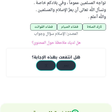
تواجه المسلمين عموماً ، وفي بلادكم خاصة .
ونسأل الله تعالى أن يعزّ الإسلام والمسلمين .
والله أعلم .
تارك الصلاة
قضاء الصيام
قضاء الفوائت
المصدر
:
الإسلام سؤال وجواب
هل لديك ملاحظة حول المحتوى؟
هل انتفعت بهذه الإجابة؟
نعم
لا