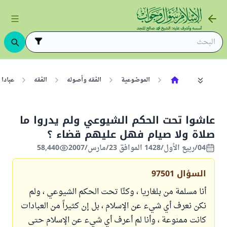
الموضوعية
الفقه وأصوله
الفقه
عبادا
عاشوا تحت الحكم الشيوعي ولم يدروا ما
صلاة ولا صيام فهل عليهم قضاء ؟
04/ربيع الأول/1428 الموافق 23/مارس/2007
58,440
السؤال
97501
أنا مسلمة من بلغاريا ، وكنَّا تحت الحكم الشيوعي ، ولم
نكن نعرف أي شيء عن الإسلام ، بل إن كثيراً من العبادات
كانت ممنوعة ، وأنا لم أعرف أي شيء عن الإسلام حتى