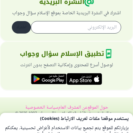
النشرة البريدية
اشترك في النشرة البريدية الخاصة بموقع الإسلام سؤال وجواب
اشترك
تطبيق الإسلام سؤال وجواب
لوصول أسرع للمحتوى وإمكانية التصفح بدون انترنت
حول الموقع
عن المشرف العام
سياسة الخصوصية
جميع الحقوق محفوظة لموقع الإسلام سؤال وجواب 1997-2025 ©
يستخدم موقعنا ملفات تعريف الارتباط (Cookies)
بزيارتكم للموقع يتم تجميع بيانات الاستخدام لأغراض تحسينية. يمكنكم