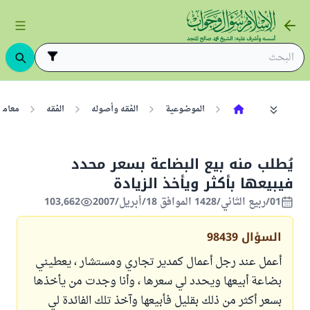
الموضوعية
الفقه وأصوله
الفقه
معامل
يُطلب منه بيع البضاعة بسعر محدد
فيبيعها بأكثر ويأخذ الزيادة
01/ربيع الثاني/1428 الموافق 18/أبريل/2007
103,662
السؤال
98439
أعمل عند رجل أعمال كمدير تجاري ومستشار ، يعطيني
بضاعة أبيعها ويحدد لي سعرها ، وأنا وجدت من يأخذها
بسعر أكثر من ذلك بقليل فأبيعها وآخذ تلك الفائدة لي