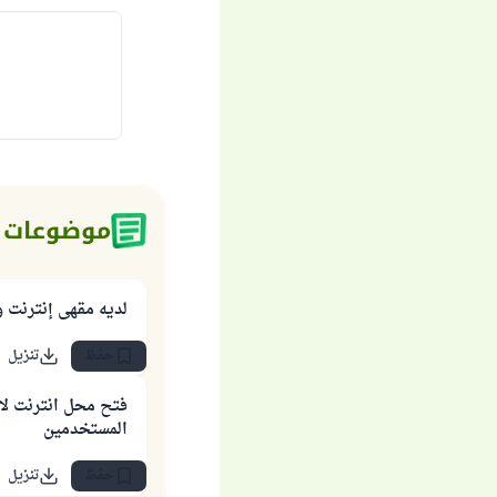
موضوعات 
لديه مقهى إنترنت 
حفظ
تنزيل
فتح محل انترنت لا 
المستخدمين
حفظ
تنزيل