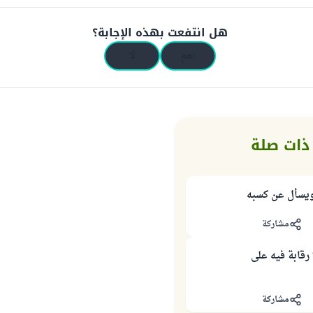
هل انتفعت بهذه الإجابة؟
نعم
لا
ذات صلة
ويسأل عن كسبه
مشاركة
رقابة فيه على
مشاركة