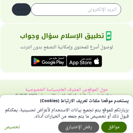
اشترك
تطبيق الإسلام سؤال وجواب
لوصول أسرع للمحتوى وإمكانية التصفح بدون انترنت
حول الموقع
عن المشرف العام
سياسة الخصوصية
جميع الحقوق محفوظة لموقع الإسلام سؤال وجواب 1997-2025 ©
يستخدم موقعنا ملفات تعريف الارتباط (Cookies)
بزيارتكم للموقع يتم تجميع بيانات الاستخدام لأغراض تحسينية. يمكنكم
قبول ذلك أو تخصيص ما يتم جمعه من الخيارات أدناه.
موافق
رفض الإختياري
تخصيص