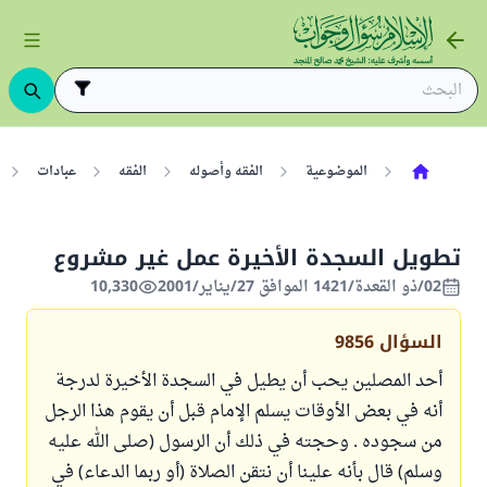
الموضوعية
الفقه وأصوله
الفقه
عبادات
تطويل السجدة الأخيرة عمل غير مشروع
02/ذو القعدة/1421 الموافق 27/يناير/2001
10,330
السؤال
9856
أحد المصلين يحب أن يطيل في السجدة الأخيرة لدرجة
أنه في بعض الأوقات يسلم الإمام قبل أن يقوم هذا الرجل
من سجوده . وحجته في ذلك أن الرسول (صلى الله عليه
وسلم) قال بأنه علينا أن نتقن الصلاة (أو ربما الدعاء) في