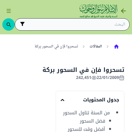
المقالات
تسحروا فإن في السحور بركة
تسحروا فإن في السحور بركة
242,451
22/01/2009
جدول المحتويات
من السنة تناول السحور
فضل السحور
أفضل وقت للسحور