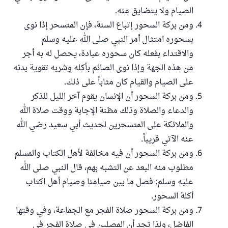
الصيام ولا يتضايق منه.
ومن بركة السحور إتباع السنة، فإن المتسحر إذا نوى
بسحوره امتثال أمر النبي صلى الله عليه وسلم
والاقتداء بفعله كان سحوره عبادة، يحصل له به أجر
من هذه الجهة وإذا نوى الصائم بأكله وشربه تقوية بدنه
على الصيام والقيام كان مثاباً على ذلك.
ومن بركة السحور أن الإنسان يقوم آخر الليل للذكر
والدعاء والصلاة وذلك مظنة الإجابة ووقت صلاة الله
والملائكة على المتسحرين لحديث أبي سعيد رضي الله
عنه الآتي قريباً.
ومن بركة السحور أن فيه مخالفة لأهل الكتاب والمسلم
مطلوب منه البعد عن التشبه بهم، قال النبي صلى الله
عليه وسلم: فصل ما بين صيامنا وصيام أهل اكتاب
أكلة السحور.
ومن بركة السحور صلاة الفجر مع الجماعة، وفي وقتها
الفاضل، ولذا تجد أن المصلين في صلاة الفجر في