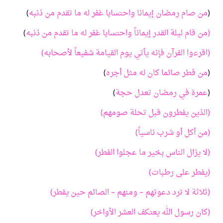
(
من صام رمضان إيمانا واحتسابا غفر له ما تقدم من ذنبه
)
(من قام ليلة القدر إيماناً واحتسابا غفر له ما تقدم من ذنبه
)
(اقرءوا القرآن فإنه يأتي يوم القيامة شفيعاً لأصحابه)
(
من فطر صائما كان له مثل أجره
)
(
عمرة في رمضان تعدل حجة
)
(الذين يفطرون قبل تحلة صومهم)
(من أكل أو شرب ناسياً)
(لا يزال الناس بخير ما عجلوا الفطر)
(يفطر على رطبات)
(ثلاثة لا ترد دعوتهم – ومنهم – الصائم حين يفطر)
(كان رسول الله يعتكف العشر الأواخر)