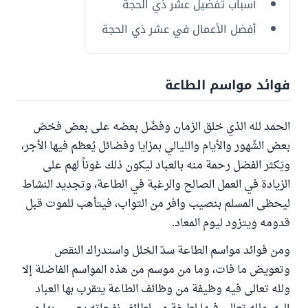
أسباب تفضيل عشر ذي الحجة
أفضل الأعمال في عشر ذي الحجة
فوائد مواسم الطاعة
الحمد لله الذي خلق الزمان وفضّل بعضه على بعض فخصّ
بعض الشّهور والأيام والليالي بمزايا وفضائل يُعظم فيها الأجر،
ويَكثر الفضل رحمة منه بالعباد ليكون ذلك عْوناً لهم على
الزيادة في العمل الصالح والرغبة في الطاعة، وتجديد النشاط
ليحظى المسلم بنصيب وافر من الثواب، فيتأهب للموت قبل
قدومه ويتزود ليوم المعاد.
ومن فوائد مواسم الطاعة سدّ الخلل واستدراك النقص
وتعويض ما فات، وما من موسم من هذه المواسم الفاضلة إلا
ولله تعالى فيه وظيفة من وظائف الطاعة يتقرب بها العباد