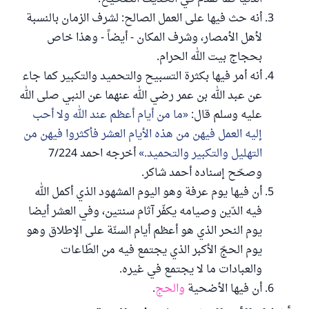
أنه حث فيها على العمل الصالح: لشرف الزمان بالنسبة
لأهل الأمصار، وشرف المكان - أيضاً - وهذا خاص
بحجاج بيت الله الحرام.
أنه أمر فيها بكثرة التسبيح والتحميد والتكبير كما جاء
عن عبد الله بن عمر رضي الله عنهما عن النبي صلى الله
عليه وسلم قال:
ما من أيام أعظم عند الله ولا أحب
إليه العمل فيهن من هذه الأيام العشر فأكثروا فيهن من
التهليل والتكبير والتحميد.
أخرجه احمد 7/224
وصحّح إسناده أحمد شاكر.
أن فيها يوم عرفة وهو اليوم المشهود الذي أكمل الله
فيه الدّين وصيامه يكفّر آثام سنتين، وفي العشر أيضا
يوم النحر الذي هو أعظم أيام السنّة على الإطلاق وهو
يوم الحجّ الأكبر الذي يجتمع فيه من الطّاعات
والعبادات ما لا يجتمع في غيره.
أن فيها الأضحية
والحج
.