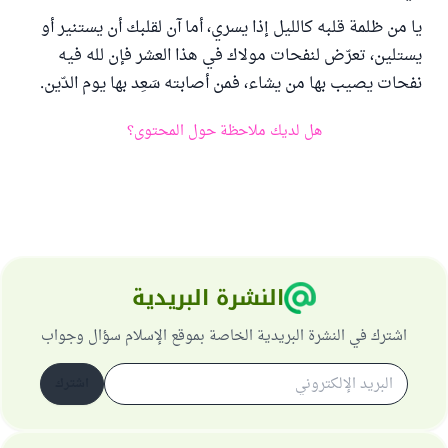
يا من ظلمة قلبه كالليل إذا يسري، أما آن لقلبك أن يستنير أو
يستلين، تعرّض لنفحات مولاك في هذا العشر فإن لله فيه
نفحات يصيب بها من يشاء، فمن أصابته سَعِد بها يوم الدّين.
هل لديك ملاحظة حول المحتوى؟
النشرة البريدية
اشترك في النشرة البريدية الخاصة بموقع الإسلام سؤال وجواب
اشترك