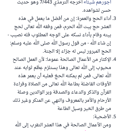
أجورهم شيئاً
أخرجه الترمذي 7/443 وهو حديث
حسن لشواهده.
أداء الحج والعمرة: إن من أفضل ما يعمل في هذه
العشر حج بيت الله الحرم، فمن وفقه الله تعالى لحج
بيته وقام بأداء نسكه على الوجه المطلوب فله نصيب -
إن شاء الله - من قول رسول الله صلى الله عليه وسلم:
الحج المبرور ليس له جزاء إلا الجنة.
الإكثار من الأعمال الصالحة عموما: لأن العمل الصالح
محبوب إلى الله تعالى وهذا يستلزم عِظَم ثوابه عند
الله تعالى. فمن لم يمكنه الحجّ فعليه أن يعمر هذه
الأوقات الفاضلة بطاعة الله تعالى من الصلاة وقراءة
القرآن والذكر والدعاء والصدقة وبر الوالدين وصلة
الأرحام والأمر بالمعروف والنهي عن المنكر وغير ذلك
من طرق الخير وسبل الطاعة
الأضحية:
ومن الأعمال الصالحة في هذا العشر التقرب إلى الله