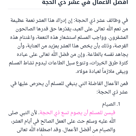
أفضل الأعمال في عشر ذي الحجة
في وظائف عشر ذي الحجة: إن إدراك هذا العشر نعمة عظيمة
من نعم الله تعالى على العبد، يقدّرها حق قدرها الصالحون
المشمّرون. وواجب المسلم استشعار هذه النعمة، واغتنام هذه
الفرصة، وذلك بأن يخص هذا العشر بمزيد من العناية، وأن
يجاهد نفسه بالطاعة. وإن من فضل الله تعالى على عباده
كثرة طرق الخيرات، وتنوع سبل الطاعات ليدوم نشاط المسلم
ويبقى ملازماً لعبادة مولاه.
فمن الأعمال الفاضلة التي ينبغي للمسلم أن يحرص عليها في
عشر ذي الحجة:
الصيام
فيسن للمسلم أن يصوم تسع ذي الحجة
. لأن النبي صلى
الله عليه وسلم حث على العمل الصالح في أيام العشر،
والصيام من أفضل الأعمال. وقد اصطفاه الله تعالى