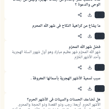
الوحي والدعوة ؟
ما يشاع من كراهية النكاح في شهر الله المحرم
فضل شهر الله المحرّم
شهر الله المحرّم شهر عظيم مبارك وهو أول شهور السنّة الهجرية
وأحد الأشهر الحُرُم
سبب تسمية الأشهر الهجرية بأسمائها المعروفة .
هل تضاعف الحسنات والسيئات في الأشهر الحرم؟
الأشهر الحرم أربعة: رجب وذو القعدة وذو الحجة والمحرم.