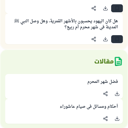
هل كان اليهود يحسبون بالأشهر القمرية، وهل وصل النبي ﷺ
المدينة في شهر محرم أم ربيع؟
مقالات
فضل شهر المحرم
أحكام ومسائل في صيام عاشوراء