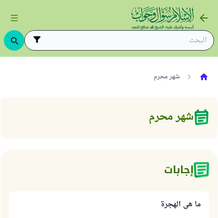
شهر محرم
شهر محرم
إجابات
ما هي الهجرة