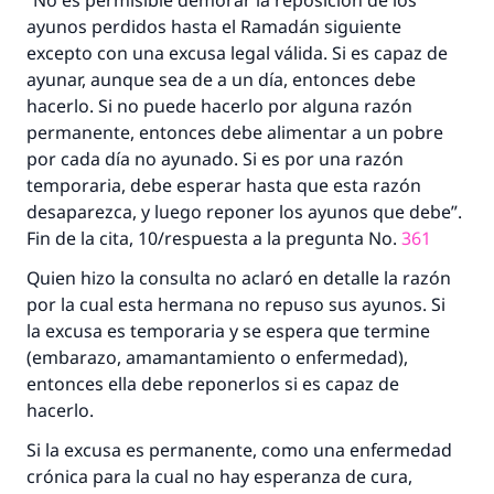
“No es permisible demorar la reposición de los
aquellos que lo realicen."
ayunos perdidos hasta el Ramadán siguiente
(MUSLIM, 1893)
excepto con una excusa legal válida. Si es capaz de
ayunar, aunque sea de a un día, entonces debe
hacerlo. Si no puede hacerlo por alguna razón
Contribuir
permanente, entonces debe alimentar a un pobre
por cada día no ayunado. Si es por una razón
temporaria, debe esperar hasta que esta razón
desaparezca, y luego reponer los ayunos que debe”.
Fin de la cita, 10/respuesta a la pregunta No.
361
Quien hizo la consulta no aclaró en detalle la razón
por la cual esta hermana no repuso sus ayunos. Si
la excusa es temporaria y se espera que termine
(embarazo, amamantamiento o enfermedad),
entonces ella debe reponerlos si es capaz de
hacerlo.
Si la excusa es permanente, como una enfermedad
crónica para la cual no hay esperanza de cura,