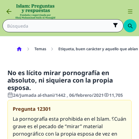
Temas
Etiqueta, buen carácter y aquello que ablan
No es lícito mirar pornografía en
absoluto, ni siquiera con la propia
esposa.
24/Jumada al-thani/1442 , 06/febrero/2021
11,705
Pregunta
12301
La pornografía esta prohibida en el Islam. ؟Cuán
grave es el pecado de “mirar” material
pornográfico con la propia esposa de vez en