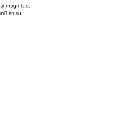
tal magnitud.
yunَ en su