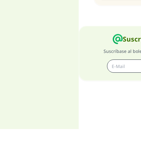
Suscr
Suscríbase al bol