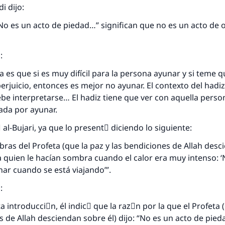
di dijo:
No es un acto de piedad…” significan que no es un acto de 
o:
ca es que si es muy difícil para la persona ayunar y si teme 
erjuicio, entonces es mejor no ayunar. El contexto del hadiz
be interpretarse… El hadiz tiene que ver con aquella pers
cada por ayunar.
 al-Bujari, ya que lo presentَ diciendo lo siguiente:
abras del Profeta (que la paz y las bendiciones de Allah des
respuesta no. 110845 salvó un matrimo
a quien le hacían sombra cuando el calor era muy intenso: ‘
ar cuando se está viajando’”.
esde la Q hasta la A, su contribución ayuda a IslamQ
o:
Profeta ﷺ dijo:
a introducciَn, él indicَ que la razَn por la que el Profeta 
"Una persona que orienta a otros a hacer el bien obtendrá l
s de Allah desciendan sobre él) dijo: “No es un acto de pie
misma recompensa que aquellos que lo realicen."