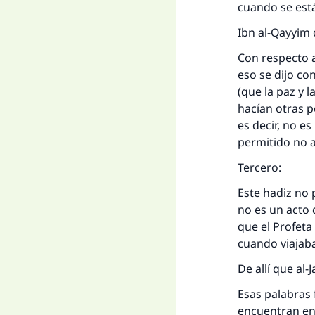
cuando se está
Ibn al-Qayyim 
Con respecto a
eso se dijo co
(que la paz y 
hacían otras p
es decir, no e
permitido no 
Tercero:
Este hadiz no
no es un acto 
que el Profeta
cuando viajab
De allí que al-
Esas palabras 
encuentran en 