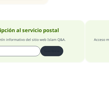
ipción al servicio postal
etín informativo del sitio web Islam Q&A.
Acceso m
Suscribirse
Comentarios
Acerca del supervisor general