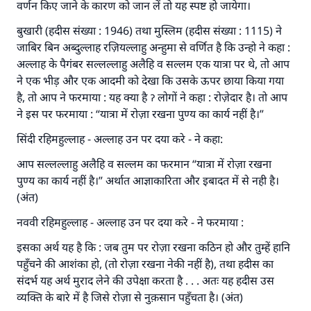
वर्णन किए जाने के कारण को जान लें तो यह स्पष्ट हो जायेगा।
बुखारी (हदीस संख्या : 1946) तथा मुस्लिम (हदीस संख्या : 1115) ने
जाबिर बिन अब्दुल्लाह रज़ियल्लाहु अन्हुमा से वर्णित है कि उन्हो ने कहा :
अल्लाह के पैगंबर सल्लल्लाहु अलैहि व सल्लम एक यात्रा पर थे, तो आप
ने एक भीड़ और एक आदमी को देखा कि उसके ऊपर छाया किया गया
है, तो आप ने फरमाया : यह क्या है ॽ लोगों ने कहा : रोज़ेदार है। तो आप
ने इस पर फरमाया : “यात्रा में रोज़ा रखना पुण्य का कार्य नहीं है।”
सिंदी रहिमहुल्लाह - अल्लाह उन पर दया करे - ने कहा:
आप सल्लल्लाहु अलैहि व सल्लम का फरमान “यात्रा में रोज़ा रखना
पुण्य का कार्य नहीं है।” अर्थात आज्ञाकारिता और इबादत में से नही है।
(अंत)
नववी रहिमहुल्लाह - अल्लाह उन पर दया करे - ने फरमाया :
इसका अर्थ यह है कि : जब तुम पर रोज़ा रखना कठिन हो और तुम्हें हानि
पहुँचने की आशंका हो, (तो रोज़ा रखना नेकी नहीं है), तथा हदीस का
संदर्भ यह अर्थ मुराद लेने की उपेक्षा करता है . . . अतः यह हदीस उस
व्यक्ति के बारे में है जिसे रोज़ा से नुक़सान पहुँचता है। (अंत)