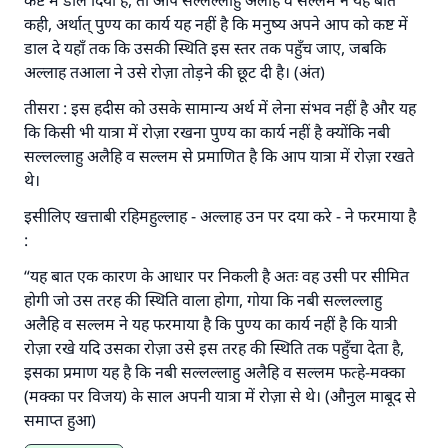
कष्ट में डाल दिया है, तो आप सल्लल्लाहु अलैहि व सल्लम ने यह बात
कही, अर्थात् पुण्य का कार्य यह नहीं है कि मनुष्य अपने आप को कष्ट में
डाल दे यहाँ तक कि उसकी स्थिति इस स्तर तक पहुँच जाए, जबकि
अल्लाह तआला ने उसे रोज़ा तोड़ने की छूट दी है। (अंत)
तीसरा : इस हदीस को उसके सामान्य अर्थ में लेना संभव नहीं है और यह
कि किसी भी यात्रा में रोज़ा रखना पुण्य का कार्य नहीं है क्योंकि नबी
सल्लल्लाहु अलैहि व सल्लम से प्रमाणित है कि आप यात्रा में रोज़ा रखते
थे।
इसीलिए खत्ताबी रहिमहुल्लाह - अल्लाह उन पर दया करे - ने फरमाया है
:
“यह बात एक कारण के आधार पर निकली है अतः वह उसी पर सीमित
होगी जो उस तरह की स्थिति वाला होगा, गोया कि नबी सल्लल्लाहु
अलैहि व सल्लम ने यह फरमाया है कि पुण्य का कार्य नहीं है कि यात्री
रोज़ा रखे यदि उसका रोज़ा उसे इस तरह की स्थिति तक पहुँचा देता है,
इसका प्रमाण यह है कि नबी सल्लल्लाहु अलैहि व सल्लम फत्हे-मक्का
(मक्का पर विजय) के साल अपनी यात्रा में रोज़ा से थे। (औनुल माबूद से
समाप्त हुआ)