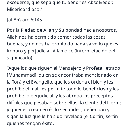
excederse, que sepa que tu Señor es Absolvedor,
Misericordioso.”
[al-An’aam 6:145]
Por la Piedad de Allah y Su bondad hacia nosotros,
Allah nos ha permitido comer todas las cosas
buenas, y no nos ha prohibido nada salvo lo que es
impuro y perjudicial. Allah dice (interpretación del
significado):
“Aquellos que siguen al Mensajero y Profeta iletrado
[Muhammad], quien se encontraba mencionado en
la Torá y el Evangelio, que les ordena el bien y les
prohíbe el mal, les permite todo lo beneficioso y les
prohíbe lo perjudicial, y les abroga los preceptos
difíciles que pesaban sobre ellos [la Gente del Libro];
y quienes crean en él, lo secunden, defiendan y
sigan la luz que le ha sido revelada [el Corán] serán
quienes tengan éxito.”