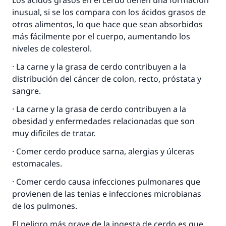
Los ácidos grasos en el cerdo tienen una formación
inusual, si se los compara con los ácidos grasos de
otros alimentos, lo que hace que sean absorbidos
más fácilmente por el cuerpo, aumentando los
niveles de colesterol.
· La carne y la grasa de cerdo contribuyen a la
distribución del cáncer de colon, recto, próstata y
sangre.
· La carne y la grasa de cerdo contribuyen a la
obesidad y enfermedades relacionadas que son
muy difíciles de tratar.
· Comer cerdo produce sarna, alergias y úlceras
estomacales.
· Comer cerdo causa infecciones pulmonares que
provienen de las tenias e infecciones microbianas
de los pulmones.
El peligro más grave de la ingesta de cerdo es que