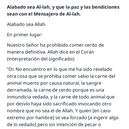
Alabado sea Al-lah, y que la paz y las bendiciones
sean con el Mensajero de Al-lah.
Alabado sea Allah.
En primer lugar:
Nuestro Señor ha prohibido comer cerdo de
manera definitiva. Allah dice en el Corán
(interpretación del significado):
“Di: No encuentro en lo que me ha sido revelado
otra cosa que se prohíba comer salvo la carne del
animal muerto por causa natural, la sangre
derramada, la carne de cerdo porque es una
inmundicia vedada, y la carne de todo animal que
por desvío haya sido sacrificado invocando otro
nombre que no sea el de Allah. Y quien [en caso
extremo por hambre] se vea forzado [a ingerir algo
de lo vedado] pero sin intención de pecar o