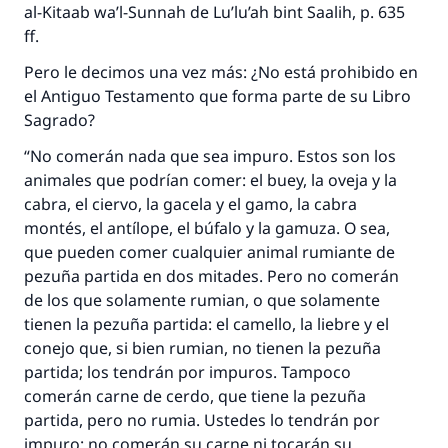
al-Kitaab wa’l-Sunnah de Lu’lu’ah bint Saalih, p. 635
ff.
Pero le decimos una vez más: ¿No está prohibido en
el Antiguo Testamento que forma parte de su Libro
Sagrado?
“No comerán nada que sea impuro. Estos son los
animales que podrían comer: el buey, la oveja y la
cabra, el ciervo, la gacela y el gamo, la cabra
montés, el antílope, el búfalo y la gamuza. O sea,
que pueden comer cualquier animal rumiante de
pezuña partida en dos mitades. Pero no comerán
de los que solamente rumian, o que solamente
tienen la pezuña partida: el camello, la liebre y el
conejo que, si bien rumian, no tienen la pezuña
partida; los tendrán por impuros. Tampoco
comerán carne de cerdo, que tiene la pezuña
partida, pero no rumia. Ustedes lo tendrán por
impuro: no comerán su carne ni tocarán su