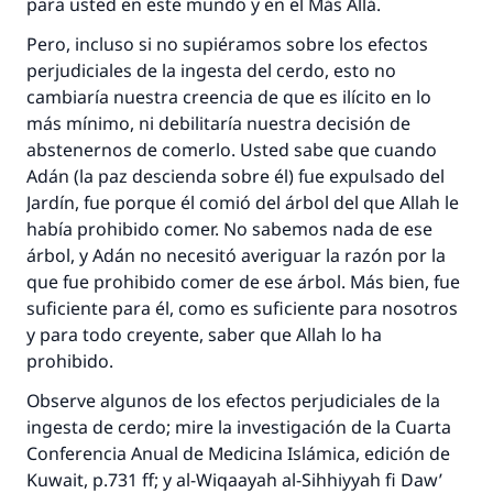
para usted en este mundo y en el Más Allá.
Pero, incluso si no supiéramos sobre los efectos
perjudiciales de la ingesta del cerdo, esto no
cambiaría nuestra creencia de que es ilícito en lo
más mínimo, ni debilitaría nuestra decisión de
abstenernos de comerlo. Usted sabe que cuando
Adán (la paz descienda sobre él) fue expulsado del
Jardín, fue porque él comió del árbol del que Allah le
había prohibido comer. No sabemos nada de ese
árbol, y Adán no necesitó averiguar la razón por la
que fue prohibido comer de ese árbol. Más bien, fue
suficiente para él, como es suficiente para nosotros
y para todo creyente, saber que Allah lo ha
prohibido.
Observe algunos de los efectos perjudiciales de la
ingesta de cerdo; mire la investigación de la Cuarta
Conferencia Anual de Medicina Islámica, edición de
Kuwait, p.731 ff; y al-Wiqaayah al-Sihhiyyah fi Daw’