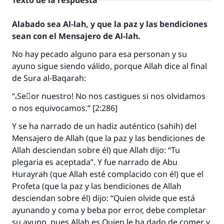
Texto de la respuesta
Alabado sea Al-lah, y que la paz y las bendiciones
sean con el Mensajero de Al-lah.
No hay pecado alguno para esa personan y su
ayuno sigue siendo válido, porque Allah dice al final
de Sura al-Baqarah:
“،Seٌor nuestro! No nos castigues si nos olvidamos
o nos equivocamos.” [2:286]
Y se ha narrado de un hadiz auténtico (sahih) del
Mensajero de Allah (que la paz y las bendiciones de
Allah desciendan sobre él) que Allah dijo: “Tu
plegaria es aceptada”. Y fue narrado de Abu
Hurayrah (que Allah esté complacido con él) que el
Profeta (que la paz y las bendiciones de Allah
desciendan sobre él) dijo: “Quien olvide que está
ayunando y coma y beba por error, debe completar
su ayuno, pues Allah es Quien le ha dado de comer y