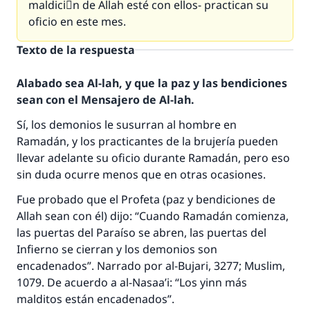
maldiciَn de Allah esté con ellos- practican su
oficio en este mes.
Texto de la respuesta
Alabado sea Al-lah, y que la paz y las bendiciones
sean con el Mensajero de Al-lah.
Sí, los demonios le susurran al hombre en
Ramadán, y los practicantes de la brujería pueden
llevar adelante su oficio durante Ramadán, pero eso
sin duda ocurre menos que en otras ocasiones.
Fue probado que el Profeta (paz y bendiciones de
Allah sean con él) dijo: “Cuando Ramadán comienza,
las puertas del Paraíso se abren, las puertas del
Infierno se cierran y los demonios son
encadenados”. Narrado por al-Bujari, 3277; Muslim,
1079. De acuerdo a al-Nasaa’i: “Los yinn más
malditos están encadenados”.