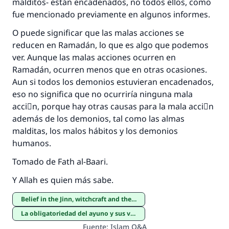
malditos- están encadenados, no todos ellos, como
fue mencionado previamente en algunos informes.
Contribuir
O puede significar que las malas acciones se
reducen en Ramadán, lo que es algo que podemos
ver. Aunque las malas acciones ocurren en
Ramadán, ocurren menos que en otras ocasiones.
Aun si todos los demonios estuvieran encadenados,
eso no significa que no ocurriría ninguna mala
acciَn, porque hay otras causas para la mala acciَn
además de los demonios, tal como las almas
malditas, los malos hábitos y los demonios
humanos.
Tomado de Fath al-Baari.
Y Allah es quien más sabe.
Belief in the Jinn, witchcraft and the evil eye
La obligatoriedad del ayuno y sus virtudes
Fuente
:
Islam Q&A