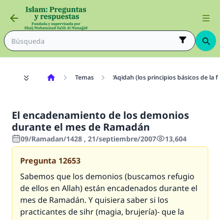
Temas
‘Aqidah (los principios básicos de la f
El encadenamiento de los demonios
durante el mes de Ramadán
09/Ramadan/1428 , 21/septiembre/2007
13,604
Pregunta
12653
Sabemos que los demonios (buscamos refugio
de ellos en Allah) están encadenados durante el
mes de Ramadán. Y quisiera saber si los
practicantes de sihr (magia, brujería)- que la